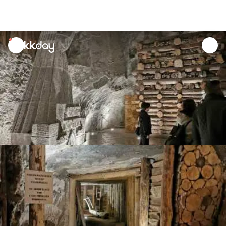
unread
notifications