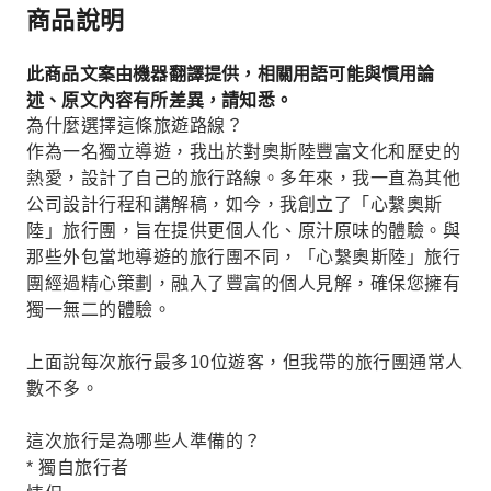
商品說明
此商品文案由機器翻譯提供，相關用語可能與慣用論
述、原文內容有所差異，請知悉。
為什麼選擇這條旅遊路線？
作為一名獨立導遊，我出於對奧斯陸豐富文化和歷史的
熱愛，設計了自己的旅行路線。多年來，我一直為其他
公司設計行程和講解稿，如今，我創立了「心繫奧斯
陸」旅行團，旨在提供更個人化、原汁原味的體驗。與
那些外包當地導遊的旅行團不同，「心繫奧斯陸」旅行
團經過精心策劃，融入了豐富的個人見解，確保您擁有
獨一無二的體驗。
上面說每次旅行最多10位遊客，但我帶的旅行團通常人
數不多。
這次旅行是為哪些人準備的？
* 獨自旅行者