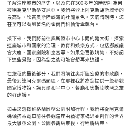
了解這座城市的歷史，以及它在300多年的時間裡為何
被稱為克里斯蒂安尼亞。我們將登上阿克斯胡斯城堡的
最高點，欣賞奧斯陸峽灣的壯麗景色。天氣晴朗時，您
甚至可以看到著名的霍爾門科倫滑雪跳台。
接下來，我們將前往奧斯陸市中心卡爾約翰大街，探索
這座城市和國家的治理、教育和娛樂方式，包括挪威議
會大廈、國家劇院和皇宮等。如果您喜歡購物，不妨記
下這些景點，因為您之後可能會想再來這裡。
在旅程的最後部分，我們將前往奧斯陸宏偉的市政廳，
最後到達阿克爾碼頭區，在那裡我將為您提供一些參觀
國家博物館、諾貝爾和平中心、餐廳和奧斯陸峽灣之旅
的好建議。
如果您選擇維格蘭雕塑公園附加行程，我們將從阿克爾
碼頭搭乘電車前往參觀這座由藝術家構思並創作的世界
最大雕塑公園。公園參觀結束後，行程將結束。