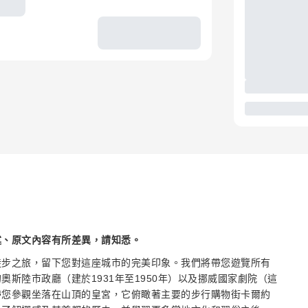
述、原文內容有所差異，請知悉。
徒步之旅，留下您對這座城市的完美印象。我們將帶您遊覽所有
斯陸市政廳（建於1931年至1950年）以及挪威國家劇院（這
帶您參觀坐落在山頂的皇宮，它俯瞰著主要的步行購物街卡爾約