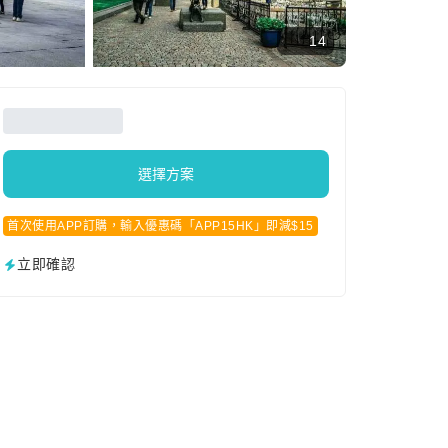
14
選擇方案
首次使用APP訂購，輸入優惠碼「APP15HK」即減$15
立即確認