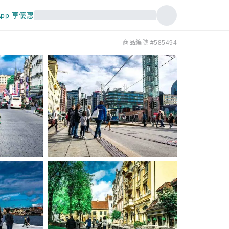
pp 享優惠
商品編號 #585494