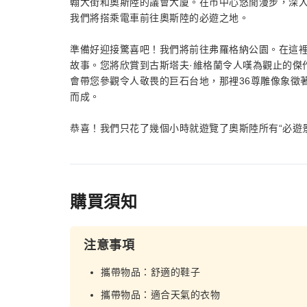
翰大街和奧斯陸的議會大廈。在市中心悠閒漫步，深
我們將搭乘電車前往奧斯陸的必遊之地。
準備好迎接驚喜吧！我們將前往弗羅格納公園。在這
故事。您將欣賞到古斯塔夫·維格蘭令人嘆為觀止的傑
會帶您參觀令人敬畏的巨石台地，那裡36尊雕像象徵
而成。
恭喜！我們只花了幾個小時就遊覽了奧斯陸所有“必遊
購買須知
注意事項
攜帶物品：舒適的鞋子
攜帶物品：適合天氣的衣物