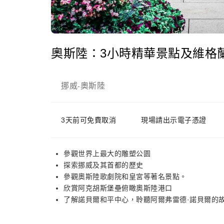
奧斯陸：3小時精華景點及維格
挪威
奧斯陸
-
3天前可免費取消
現場請出示電子憑證
參觀世界上最大的雕塑公園
探索挪威及其首都的歷史
參觀奧斯陸歌劇院和皇宮等著名景點。
欣賞阿克胡斯堡壘俯瞰奧斯陸港口
了解諾貝爾和平中心，聆聽阿爾弗雷德·諾貝爾的