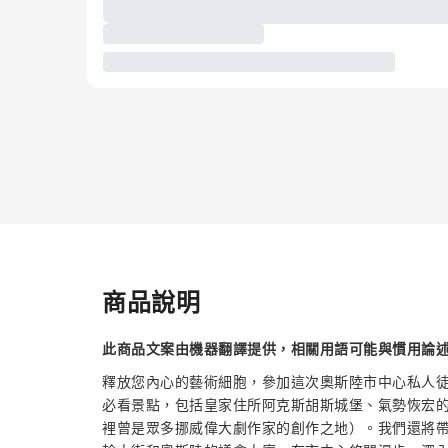
商品說明
此商品文案由機器翻譯提供，相關用語可能與慣用論
釋放您內心的藝術細胞，參加這次奧斯陸市中心私人
必看景點，包括皇家住所阿克斯胡斯城堡、氣勢恢宏的奧
裡曾是眾多挪威偉大劇作家的創作之地）。我們還將