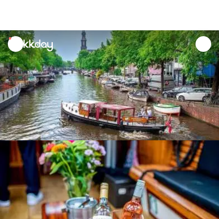
unread
notifications