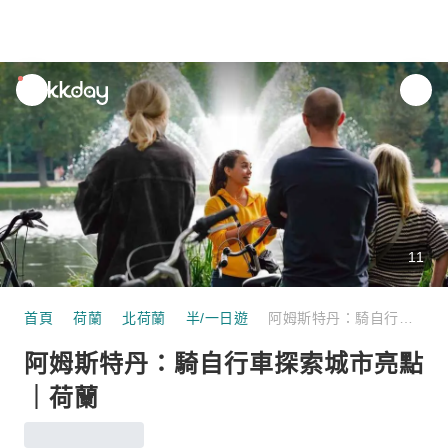
unread
notifications
11
首頁
荷蘭
北荷蘭
半/一日遊
阿姆斯特丹：騎自行車探索城市亮點｜荷蘭
阿姆斯特丹：騎自行車探索城市亮點
｜荷蘭