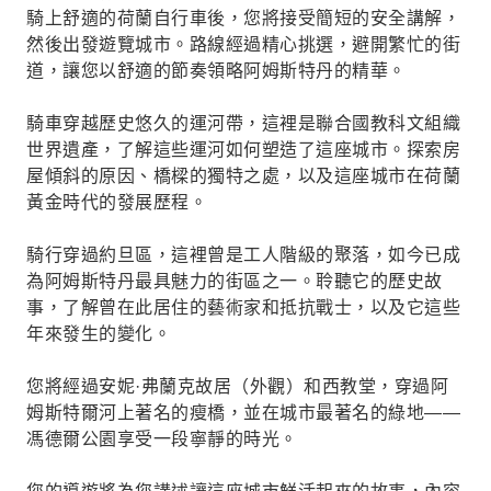
騎上舒適的荷蘭自行車後，您將接受簡短的安全講解，
然後出發遊覽城市。路線經過精心挑選，避開繁忙的街
道，讓您以舒適的節奏領略阿姆斯特丹的精華。
騎車穿越歷史悠久的運河帶，這裡是聯合國教科文組織
世界遺產，了解這些運河如何塑造了這座城市。探索房
屋傾斜的原因、橋樑的獨特之處，以及這座城市在荷蘭
黃金時代的發展歷程。
騎行穿過約旦區，這裡曾是工人階級的聚落，如今已成
為阿姆斯特丹最具魅力的街區之一。聆聽它的歷史故
事，了解曾在此居住的藝術家和抵抗戰士，以及它這些
年來發生的變化。
您將經過安妮·弗蘭克故居（外觀）和西教堂，穿過阿
姆斯特爾河上著名的瘦橋，並在城市最著名的綠地——
馮德爾公園享受一段寧靜的時光。