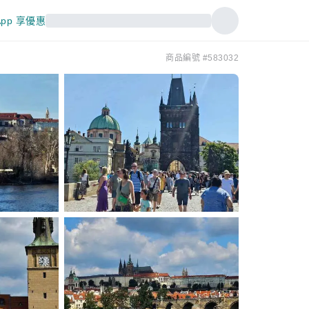
pp 享優惠
商品編號 #583032