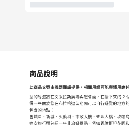
商品說明
此商品文案由機器翻譯提供，相關用語可能與慣用論
您的導遊將在文采拉斯廣場與您會面，在接下來的 2
得一些關於您在布拉格逗留期間可以自行遊覽的地方
包含的地點：
舊城區、新城、火藥塔、市政大樓、查理大橋、坎帕島
這次旅行還包括一些非旅遊景點，例如瓦倫斯坦花園