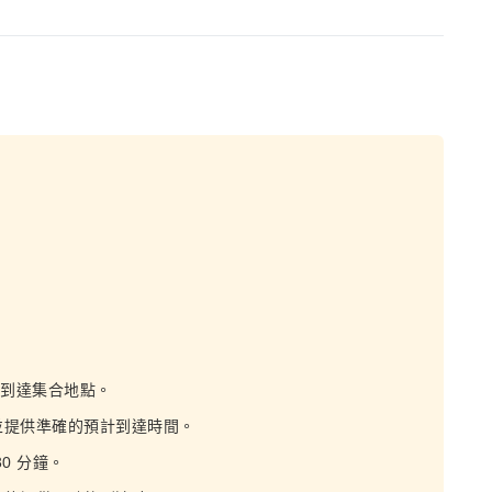
鐘到達集合地點。
並提供準確的預計到達時間。
0 分鐘。