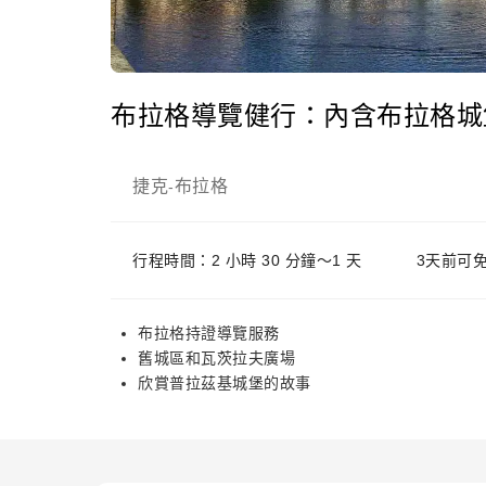
布拉格導覽健行：內含布拉格城
捷克
布拉格
-
行程時間：2 小時 30 分鐘～1 天
3天前可
布拉格持證導覽服務
舊城區和瓦茨拉夫廣場
欣賞普拉茲基城堡的故事