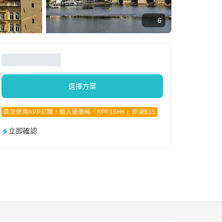
6
選擇方案
首次使用APP訂購，輸入優惠碼「APP15HK」即減$15
立即確認