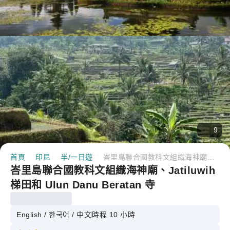
9
首頁
印尼
半/一日遊
峇里島聯合國教科文組織海神廟、Jatiluwih 梯田和 Ulun Danu Beratan 寺
峇里島聯合國教科文組織海神廟、Jatiluwih
梯田和 Ulun Danu Beratan 寺
English / 한국어 / 中文
時程 10 小時