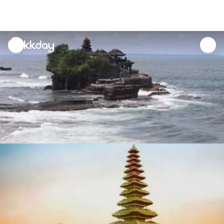
unread
notifications