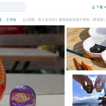
下載 A
湖
工作坊