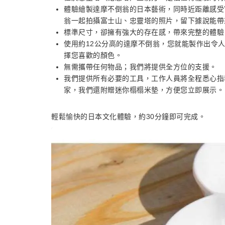
體驗繪製達摩不倒翁的日本藝術，同時近距離感受
翁一起拍攝富士山、忠靈塔的照片，留下據說能帶
標準尺寸，卻擁有強大的存在感，帶來完整的體驗
使用約12公分高的達摩不倒翁，您就能製作出令
擇您喜歡的顏色。
無需攜帶任何物品；我們將提供全方位的支援。
我們提供所有必要的工具，工作人員將全程悉心指
家，我們還附贈迷你榻榻米墊，方便您立即展示。
輕鬆愉快的日本文化體驗，約30分鐘即可完成。