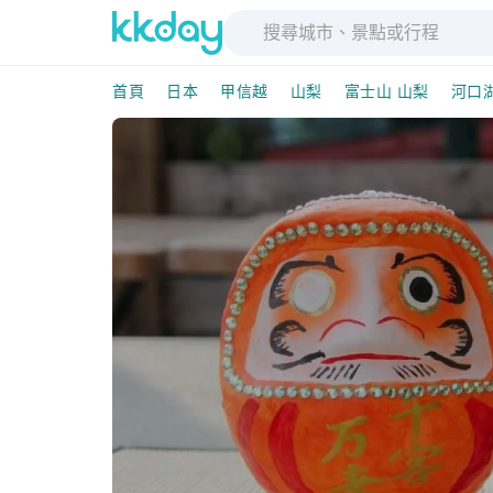
首頁
日本
甲信越
山梨
富士山 山梨
河口