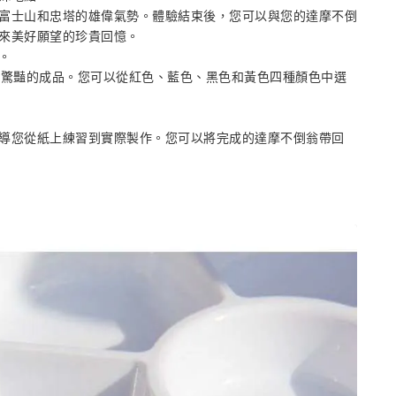
富士山和忠塔的雄偉氣勢。體驗結束後，您可以與您的達摩不倒
來美好願望的珍貴回憶。
。
人驚豔的成品。您可以從紅色、藍色、黑色和黃色四種顏色中選
導您從紙上練習到實際製作。您可以將完成的達摩不倒翁帶回