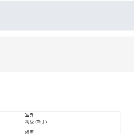
室外
初級 (新手)
繪畫