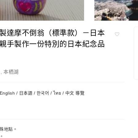
製達摩不倒翁（標準款）－日本
親手製作一份特別的日本紀念品
本栖湖
,
English / 日本語 / 한국어 / ไทย / 中文 導覽
殊地點。
。