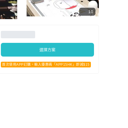
10
選擇方案
首次使用APP訂購，輸入優惠碼「APP15HK」即減$15