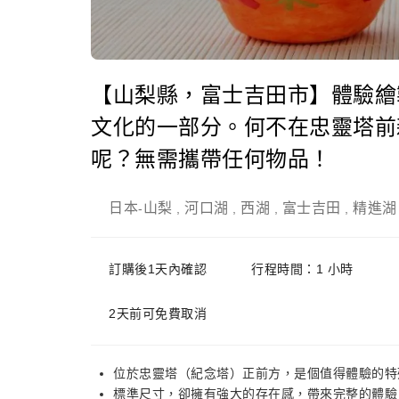
【山梨縣，富士吉田市】體驗繪
文化的一部分。何不在忠靈塔前
呢？無需攜帶任何物品！
日本
山梨
河口湖
西湖
富士吉田
精進湖
-
,
,
,
,
訂購後1天內確認
行程時間：1 小時
2天前可免費取消
位於忠靈塔（紀念塔）正前方，是個值得體驗的特
標準尺寸，卻擁有強大的存在感，帶來完整的體驗