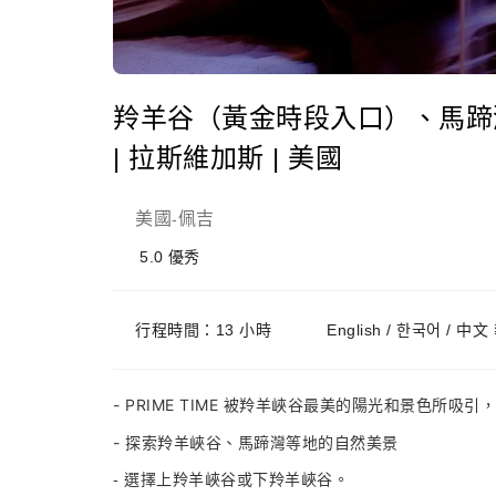
羚羊谷（黃金時段入口）、馬蹄
| 拉斯維加斯 | 美國
美國
佩吉
-
5.0
優秀
行程時間：13 小時
English / 한국어 / 中
- PRIME TIME 被羚羊峽谷最美的陽光和景色所吸引，
- 探索羚羊峽谷、馬蹄灣等地的自然美景
- 選擇上羚羊峽谷或下羚羊峽谷。