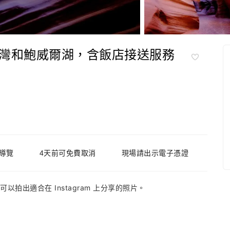
灣和鮑威爾湖，含飯店接送服務
文 導覽
4天前可免費取消
現場請出示電子憑證
可以拍出適合在 Instagram 上分享的照片。