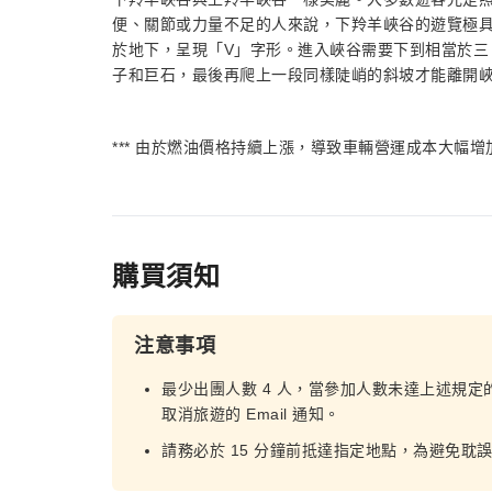
便、關節或力量不足的人來說，下羚羊峽谷的遊覽極
於地下，呈現「V」字形。進入峽谷需要下到相當於三
子和巨石，最後再爬上一段同樣陡峭的斜坡才能離開
*** 由於燃油價格持續上漲，導致車輛營運成本大幅增
購買須知
注意事項
最少出團人數 4 人，當參加人數未達上述規定
取消旅遊的 Email 通知。
請務必於 15 分鐘前抵達指定地點，為避免耽