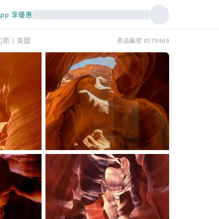
pp 享優惠
 | 美國
商品編號 #579469