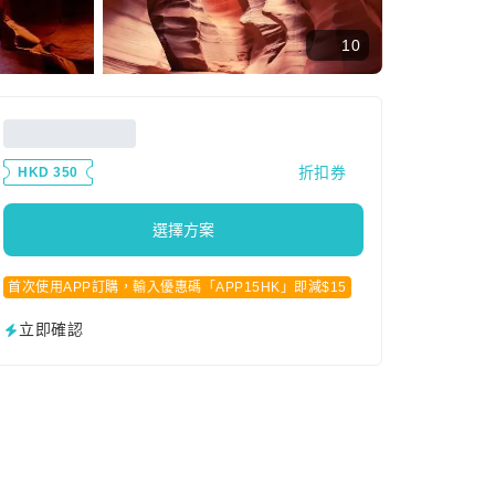
10
折扣券
HKD 350
選擇方案
首次使用APP訂購，輸入優惠碼「APP15HK」即減$15
立即確認