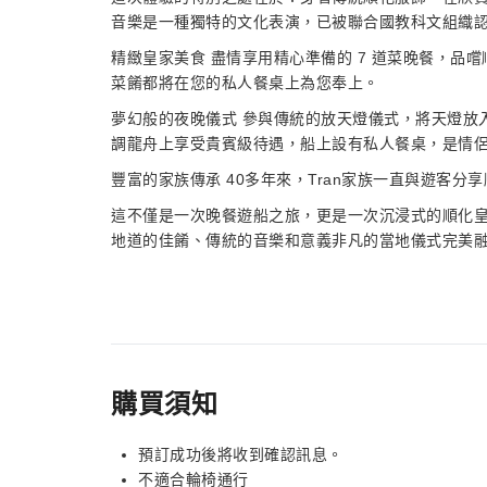
音樂是一種獨特的文化表演，已被聯合國教科文組織
精緻皇家美食 盡情享用精心準備的 7 道菜晚餐，品
菜餚都將在您的私人餐桌上為您奉上。
夢幻般的夜晚儀式 參與傳統的放天燈儀式，將天燈放
調龍舟上享受貴賓級待遇，船上設有私人餐桌，是情
豐富的家族傳承 40多年來，Tran家族一直與遊客
這不僅是一次晚餐遊船之旅，更是一次沉浸式的順化
地道的佳餚、傳統的音樂和意義非凡的當地儀式完美
購買須知
預訂成功後將收到確認訊息。
不適合輪椅通行