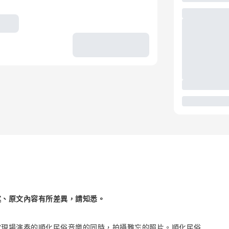
述、原文內容有所差異，請知悉。
賞現場演奏的順化民俗音樂的同時，拍攝難忘的照片。順化民俗