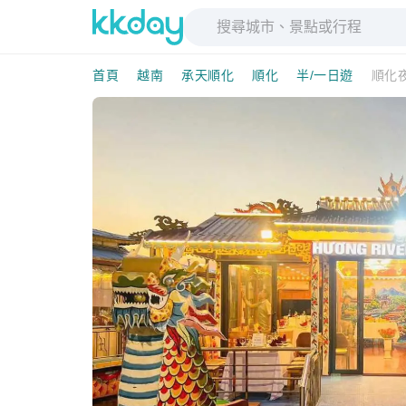
首頁
越南
承天順化
順化
半/一日遊
順化