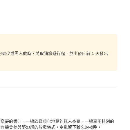
的最少成團人數時，將取消旅遊行程，於出發日前 1 天發出
著寧靜的香江，一邊欣賞順化地標的迷人夜景，一邊享用特別的
還有機會參與夢幻般的放燈儀式，定能留下難忘的夜晚。