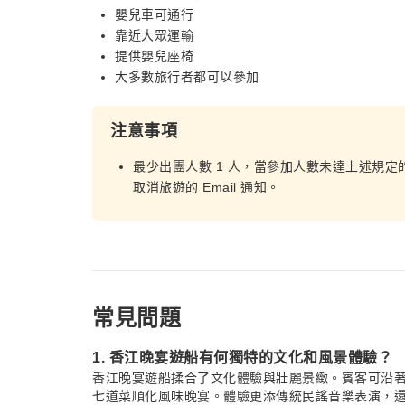
嬰兒車可通行
靠近大眾運輸
提供嬰兒座椅
大多數旅行者都可以參加
注意事項
最少出團人數 1 人，當參加人數未達上述規定
取消旅遊的 Email 通知。
常見問題
1. 香江晚宴遊船有何獨特的文化和風景體驗？
香江晚宴遊船揉合了文化體驗與壯麗景緻。賓客可沿
七道菜順化風味晚宴。體驗更添傳統民謠音樂表演，