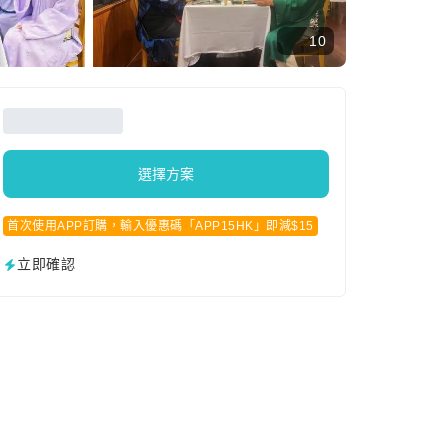
10
選擇方案
首次使用APP訂購，輸入優惠碼「APP15HK」即減$15
立即確認