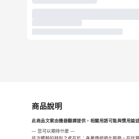
商品說明
此商品文案由機器翻譯提供，相關用語可能與慣用論
— 您可以期待什麼 —
這次體驗的特別之處在於：身著傳統順化服飾，在欣