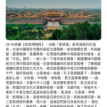
08:40參觀【故宮博物院】，也稱「紫禁城」是明清兩代的皇
宮，也是中國現存完整的皇家古建築群。故宮規模宏偉，布局嚴
整，建築精美，富麗華貴，在導遊的講解中探秘皇帝的後宮，走
進「令妃」居所，一起八卦一下皇帝後宮趣事！細細體味中國傳
統文化博大精深的底蘊。在雄偉威嚴的的皇家宮殿裡，了解我國
燦爛的歷史和悠久的文化，尋找故事傳說中昔日的輝煌與奢華。
午門：牆外絮紛飛，白骨堆成一族威。天子高居臨萬下，怨魂無
處訴心扉。 太和殿、中和殿、保和殿：君王遊樂萬機輕，一曲
霓裳四海兵。玉輦升天人已盡，故宮猶有樹長生。君主追求淫
逸，將國計民生的大事看得很輕。結果，兵變作亂。帝後升天，
惟有千年長生樹仍直直地長在那裡。 乾清宮，交泰殿，坤寧
宮：統稱後三宮，是皇帝和皇后居住的正宮。其後為御花園。後
三宮兩側排列著東、西六宮，是後妃們居住休息的地方。 御花
園（北京）、神武門、角樓：桃蹊柳陌好經過，燈下妝成月下