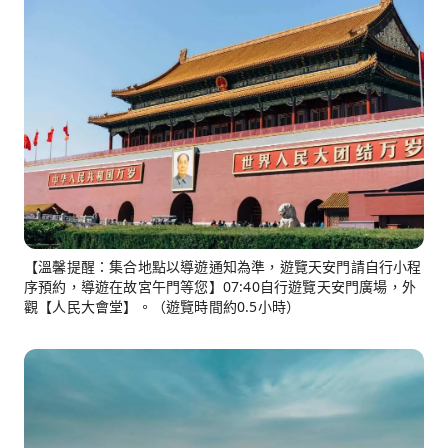
【溫馨提醒：集合地點以導遊通知為準，遊覽天安門請自行小程
序預約，導遊在故宮午門等您】07:40自行遊覽天安門廣場，外
觀【人民大會堂】。（遊覽時間約0.5小時）