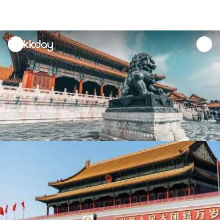
unread
notifications