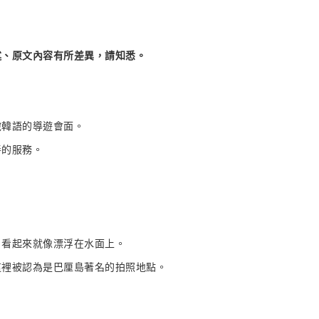
述、原文內容有所差異，請知悉。
說韓語的導遊會面。
善的服務。
，看起來就像漂浮在水面上。
這裡被認為是巴厘島著名的拍照地點。