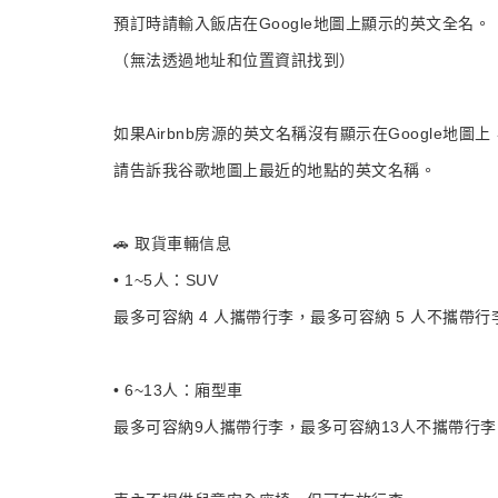
預訂時請輸入飯店在Google地圖上顯示的英文全名。
（無法透過地址和位置資訊找到）
如果Airbnb房源的英文名稱沒有顯示在Google地圖上
請告訴我谷歌地圖上最近的地點的英文名稱。
🚗 取貨車輛信息
• 1~5人：SUV
最多可容納 4 人攜帶行李，最多可容納 5 人不攜帶行
• 6~13人：廂型車
最多可容納9人攜帶行李，最多可容納13人不攜帶行李