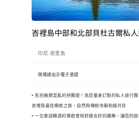
峇裡島中部和北部貝杜古爾私人
印尼
峇里島
-
現場請出示電子憑證
• 告別擁擠混亂的拼團遊！為您量身訂製的私人旅行團
峇裡島最佳療癒之旅，自然與傳統寺廟和諧共存
• 一位會說韓語的導遊會用舒適友好的講解，讓您的