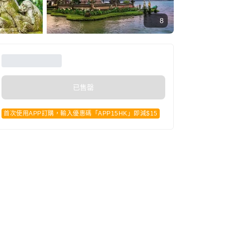
8
已售罄
首次使用APP訂購，輸入優惠碼「APP15HK」即減$15