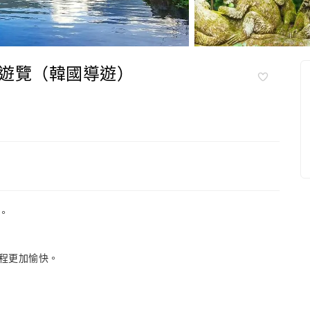
遊覽（韓國導遊）
。
旅程更加愉快。