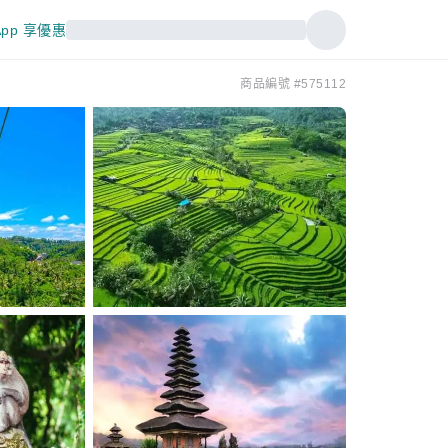
pp 享優惠
商品編號 #575112