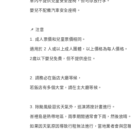
車內不提供兒童安全座椅，但可存放行李。
嬰兒不配備汽車安全座椅。
📌 注意
1. 成人票價和兒童票價相同。
適用於 2 人或以上成人團體，以上價格為每人價格。
2歲以下嬰兒免費，但不提供座位。
2. 請務必在飯店大廳等候，
若飯店有多個大堂，請在主大廳等候。
3. 除颱風級惡劣天氣外，巡演將按計畫進行。
峇裡島是熱帶地區，雨季期間通常會下雨，然後放晴
如果因天氣原因導致行程無法進行，當地業者會與您