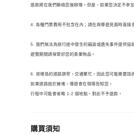
退款將在我們聯絡您後辦理。但是，如果您決定不參
4. 各種門票費用不包含在內；請在與導遊見面時直接
5. 我們無法為旅行途中發生的竊盜或遺失事件提供協
遊覽期間請保管好您的貴重物品。
6. 峇裡島的道路狹窄，交通繁忙，因此您可能需要諮
如果道路過於擁堵，導遊會在現場告知您。
行程中可能會省略 1-2 個地點，對此不予退款。
購買須知