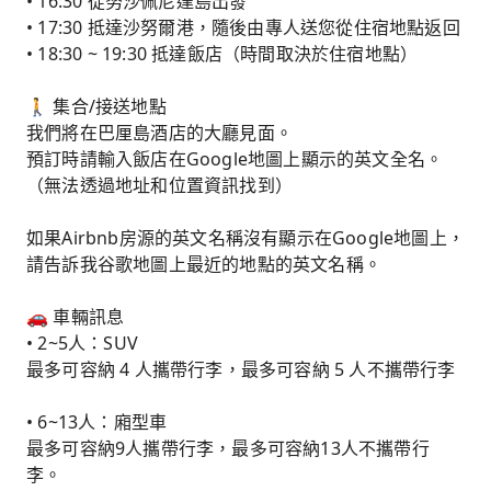
• 16:30 從努沙佩尼達島出發
• 17:30 抵達沙努爾港，隨後由專人送您從住宿地點返回
• 18:30 ~ 19:30 抵達飯店（時間取決於住宿地點）
🚶 集合/接送地點
我們將在巴厘島酒店的大廳見面。
預訂時請輸入飯店在Google地圖上顯示的英文全名。
（無法透過地址和位置資訊找到）
如果Airbnb房源的英文名稱沒有顯示在Google地圖上，
請告訴我谷歌地圖上最近的地點的英文名稱。
🚗 車輛訊息
• 2~5人：SUV
最多可容納 4 人攜帶行李，最多可容納 5 人不攜帶行李
• 6~13人：廂型車
最多可容納9人攜帶行李，最多可容納13人不攜帶行
李。