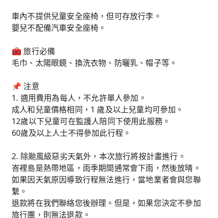
車內不提供兒童安全座椅，但可存放行李。
嬰兒不配備汽車安全座椅。
🧰 旅行必備
毛巾、太陽眼鏡、換洗衣物、防曬乳、帽子等。
📌 注意
1. 適用費用為每人，不允許單人參加。
成人和兒童價格相同，1 歲及以上兒童均可參加。
12歲以下兒童可在監護人陪同下使用此服務。
60歲及以上人士不得參加此行程。
2. 除颱風級惡劣天氣外，本次旅行將按計畫進行。
峇裡島是熱帶地區，雨季期間通常會下雨，然後放晴。
如果因天氣原因導致行程無法進行，當地業者會與您聯
繫。
退款將在我們聯絡您後辦理。但是，如果您決定不參加
旅行團，則無法退款。