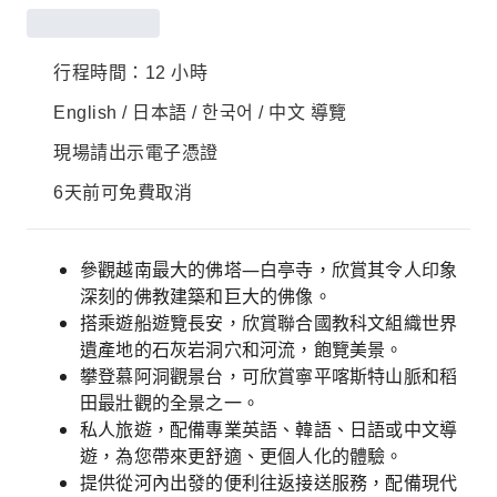
行程時間：12 小時
English / 日本語 / 한국어 / 中文 導覽
現場請出示電子憑證
6天前可免費取消
參觀越南最大的佛塔—白亭寺，欣賞其令人印象
深刻的佛教建築和巨大的佛像。
搭乘遊船遊覽長安，欣賞聯合國教科文組織世界
遺產地的石灰岩洞穴和河流，飽覽美景。
攀登慕阿洞觀景台，可欣賞寧平喀斯特山脈和稻
田最壯觀的全景之一。
私人旅遊，配備專業英語、韓語、日語或中文導
遊，為您帶來更舒適、更個人化的體驗。
提供從河內出發的便利往返接送服務，配備現代