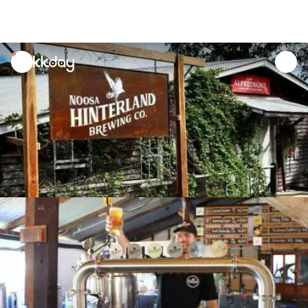
unread
notifications