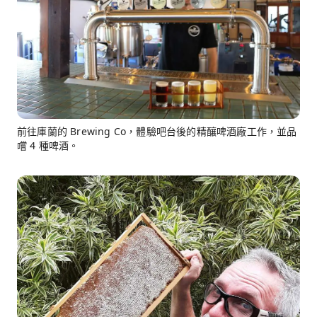
前往庫蘭的 Brewing Co，體驗吧台後的精釀啤酒廠工作，並品
嚐 4 種啤酒。