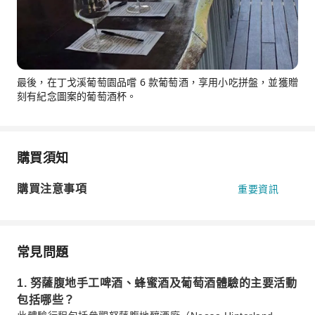
最後，在丁戈溪葡萄園品嚐 6 款葡萄酒，享用小吃拼盤，並獲贈
刻有紀念圖案的葡萄酒杯。
購買須知
購買注意事項
重要資訊
常見問題
1. 努薩腹地手工啤酒、蜂蜜酒及葡萄酒體驗的主要活動
包括哪些？