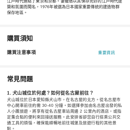
江戶時代連結了東京和京都。妻籠宿以其保存完好的江戶時代建
築和氛圍而聞名，1976年被選為日本國家重要傳統的建造物群
保存地區。
購買須知
購買注意事項
重要資訊
常見問題
1. 犬山城位於何處？如何從名古屋前往？
犬山城位於日本愛知縣犬山市，在名古屋的北方。從名古屋市
中心開車前往約需 30-40 分鐘。如選擇參加由名古屋出發的私
人小團旅遊，將享有從名古屋車站周邊 2 公里內的酒店，或指
定集合點的便利來回接送服務。此安排省卻您自行搭乘公共交
通工具的煩惱，確保能順暢地前往城堡及旅遊行程的其他景
點。