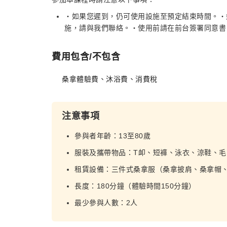
・如果您遲到，仍可使用設施至預定結束時間。・
施，請與我們聯絡。・使用前請在前台簽署同意書
費用包含/不包含
桑拿體驗費、沐浴費、消費稅
注意事項
參與者年齡：13至80歲
服裝及攜帶物品：T卹、短褲、泳衣、涼鞋、毛
租賃設備：三件式桑拿服（桑拿披肩、桑拿帽、
長度：180分鐘（體驗時間150分鐘）
最少參與人數：2人