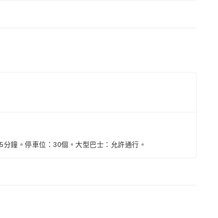
​​5分鐘。停車位：30個。大型巴士：允許通行。