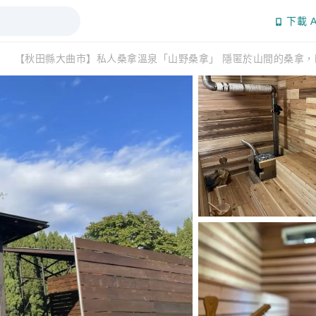
下載 A
湯