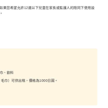
如果您希望允許12歲以下兒童在家長或監護人的陪同下使用設
。
巾、飲料
毛巾）可供出租，價格為1000日圓。