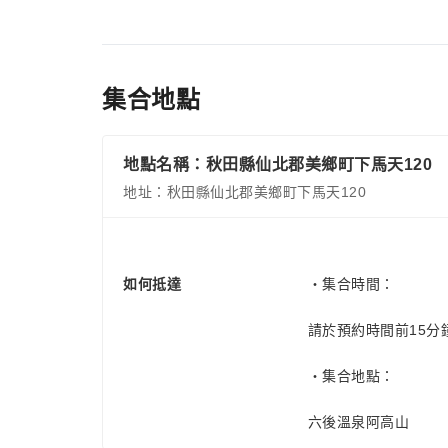
集合地點
地點名稱：秋田縣仙北郡美鄉町下馬天120
地址：秋田縣仙北郡美鄉町下馬天120
如何抵達
・集合時間：
請於預約時間前15分
・集合地點：
六後溫泉阿高山