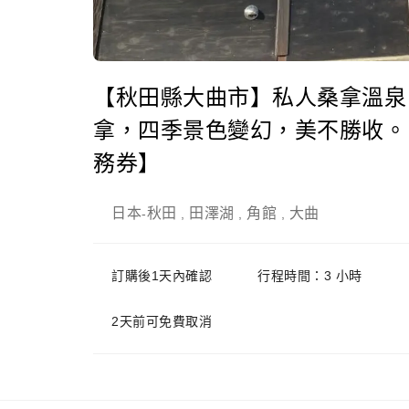
【秋田縣大曲市】私人桑拿溫泉
拿，四季景色變幻，美不勝收。 
務券】
日本
秋田
田澤湖
角館
大曲
-
,
,
,
訂購後1天內確認
行程時間：3 小時
2天前可免費取消