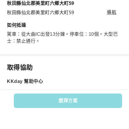
秋田縣仙北郡美里町六鄉大町59
秋田縣仙北郡美里町六鄉大町59
導航
如何抵達
駕車：從大曲IC出發13分鐘。停車位：10個。大型巴
士：禁止通行。
取得協助
KKday 幫助中心
選擇方案
商品編號: 569099