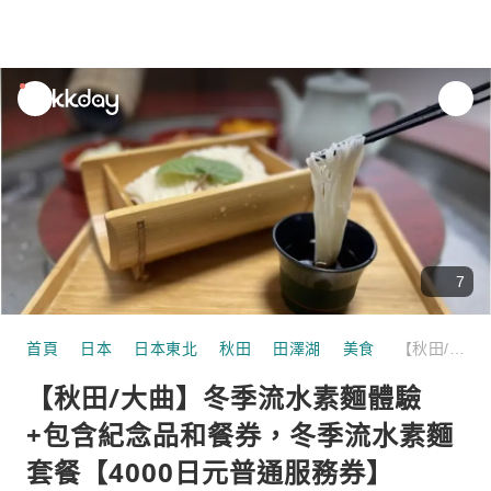
unread
notifications
7
首頁
日本
日本東北
秋田
田澤湖
美食
【秋田/大曲】冬季流水素麵體驗+包含紀念品和餐券，冬季流水素麵套餐【4000日元普通服務券】
【秋田/大曲】冬季流水素麵體驗
+包含紀念品和餐券，冬季流水素麵
套餐【4000日元普通服務券】