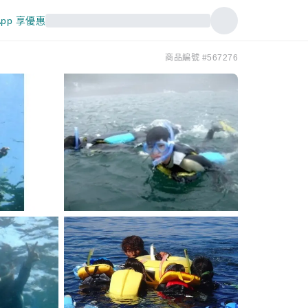
pp 享優惠
商品編號 #567276