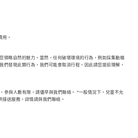
費用。
您領略自然的魅力。當然，任何破壞環境的行為，例如採集動植
我們發現此類行為，我們可能會取消行程，因此請您提前理解，
殊，參與人數有限，請儘早與我們聯絡。 *一般情況下，兒童不允
提供接送服務。詳情請與我們聯絡。