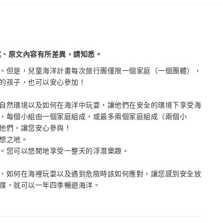
述、原文內容有所差異，請知悉。
。但是，兒童海洋計畫每次旅行團僅限一個家庭（一個團體），
的孩子，也可以安心參加！
自然環境以及如何在海洋中玩耍，讓他們在安全的環境下享受海
，每個小組由一個家庭組成，或最多兩個家庭組成（兩個小
他們，讓您安心參與！
想之地。
。您可以悠閒地享受一整天的浮潛樂趣。
、如何在海裡玩耍以及遇到危險時該如何應對，讓您感到安全放
蹼，就可以一年四季暢遊海洋。