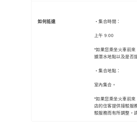
如何抵達
・集合時間：
上午 9:00
*如果您乘坐火車前來
據潛水地點以及是否
・集合地點：
室內集合。
*如果您乘坐火車前來
店的住客提供接駁服
駁服務而有所調整，