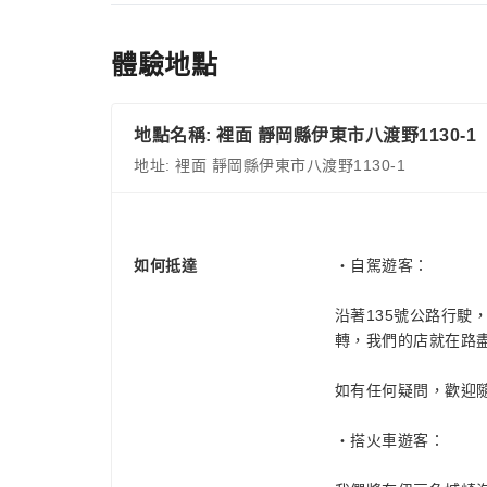
體驗地點
地點名稱: 裡面 靜岡縣伊東市八渡野1130-1
地址: 裡面 靜岡縣伊東市八渡野1130-1
如何抵達
・自駕遊客：
沿著135號公路行駛，
轉，我們的店就在路
如有任何疑問，歡迎
・搭火車遊客：