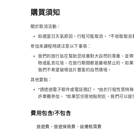
購買須知
關於取消活動：
如遇當日天氣原因，行程可能取消。 *不收取取消
參加本課程時請注意以下事項：
我們的旅行旨在幫助您培養對大自然的尊重，並帶
物或亂丟垃圾，在旅行期間都是嚴格禁止的。如果
我們不希望破壞這片豐富的自然環境。
其他要點：
*請透過電子郵件或電話預訂。 *由於行程性質特
許單獨參加。 *如果您住宿地點附近，我們可以
費用包含/不包含
旅遊費、旅遊保險費、設備租賃費