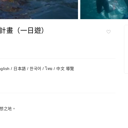
計畫（一日遊）
nglish / 日本語 / 한국어 / ไทย / 中文 導覽
想之地。