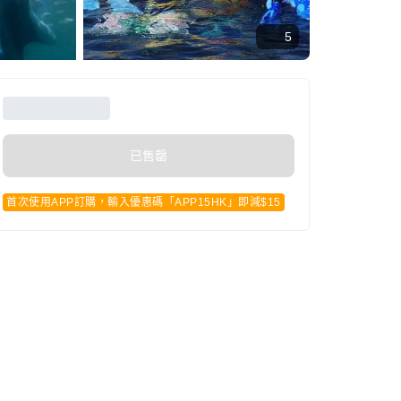
5
已售罄
首次使用APP訂購，輸入優惠碼「APP15HK」即減$15