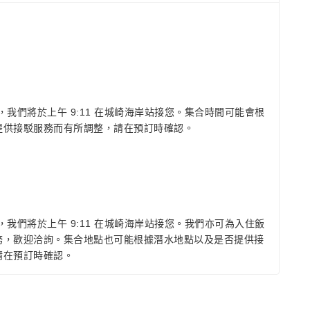
，我們將於上午 9:11 在城崎海岸站接您。集合時間可能會根
提供接駁服務而有所調整，請在預訂時確認。
，我們將於上午 9:11 在城崎海岸站接您。我們亦可為入住飯
務，歡迎洽詢。集合地點也可能根據潛水地點以及是否提供接
請在預訂時確認。