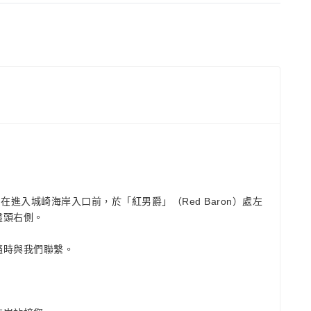
在進入城崎海岸入口前，於「紅男爵」（Red Baron）處左
盡頭右側。
隨時與我們聯繫。