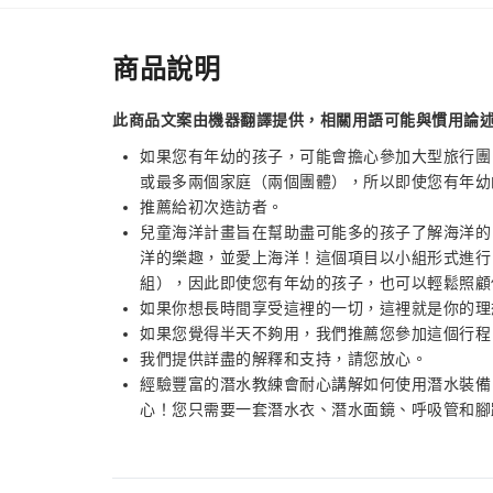
商品說明
此商品文案由機器翻譯提供，相關用語可能與慣用論
如果您有年幼的孩子，可能會擔心參加大型旅行團
或最多兩個家庭（兩個團體），所以即使您有年幼
推薦給初次造訪者。
兒童海洋計畫旨在幫助盡可能多的孩子了解海洋的
洋的樂趣，並愛上海洋！這個項目以小組形式進行
組），因此即使您有年幼的孩子，也可以輕鬆照顧
如果你想長時間享受這裡的一切，這裡就是你的理
如果您覺得半天不夠用，我們推薦您參加這個行程
我們提供詳盡的解釋和支持，請您放心。
經驗豐富的潛水教練會耐心講解如何使用潛水裝備
心！您只需要一套潛水衣、潛水面鏡、呼吸管和腳