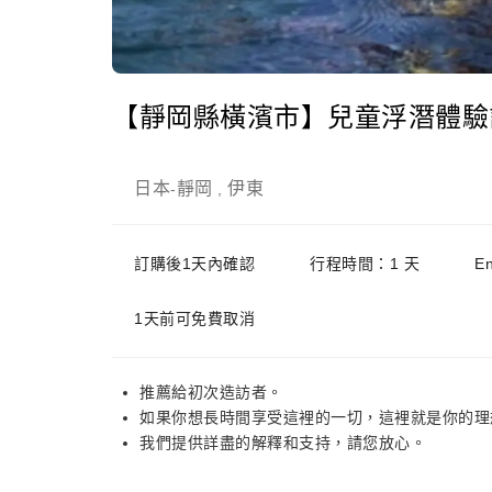
【靜岡縣橫濱市】兒童浮潛體驗
日本
靜岡
伊東
-
,
訂購後1天內確認
行程時間：1 天
E
1天前可免費取消
推薦給初次造訪者。
如果你想長時間享受這裡的一切，這裡就是你的理
我們提供詳盡的解釋和支持，請您放心。