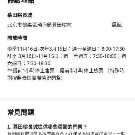
體驗地點
慕田峪長城
北京市懷柔區渤海鎮慕田峪村
導航
開放時間
淡季11月16日-次年3月15日：週一至週日：8:00-17:30
旺季 3月16日-11月15日：週一至週五：7:30-18:00；週
六週日：7:30-18:30
**提前1小時停止售票，提前半小時停止檢票 （特殊時
期按照景區實際情況調整）
常見問題
1. 慕田峪長城提供哪些種類的門票？
慕田峪長城提供多種套票組合，以滿足不同遊客的需求。一般