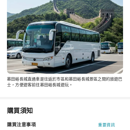
慕田峪長城直通車是往返於市區和慕田峪長城景區之間的旅遊巴
士，方便遊客前往慕田峪長城遊玩。
購買須知
購買注意事項
重要資訊