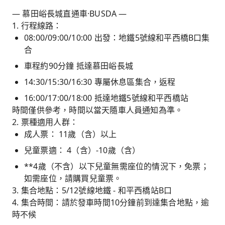
— 慕田峪長城直通車·BUSDA —
1. 行程線路：
08:00/09:00/10:00 出發：地鐵5號線和平西橋B口集
合
車程約90分鐘 抵達慕田峪長城
14:30/15:30/16:30 專屬休息區集合，返程
16:00/17:00/18:00 抵達地鐵5號線和平西橋站
時間僅供參考，時間以當天隨車人員通知為準。
2. 票種適用人群：
成人票： 11歲（含）以上
兒童票適： 4（含）-10歲（含）
**4歲（不含）以下兒童無需座位的情況下，免票；
如需座位，請購買兒童票。
3. 集合地點：5/12號線地鐵 - 和平西橋站B口
4. 集合時間：請於發車時間10分鐘前到達集合地點，逾
時不候