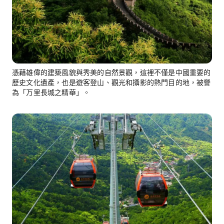
憑藉雄偉的建築風貌與秀美的自然景觀，這裡不僅是中國重要的
歷史文化遺產，也是遊客登山、觀光和攝影的熱門目的地，被譽
為「万里長城之精華」。