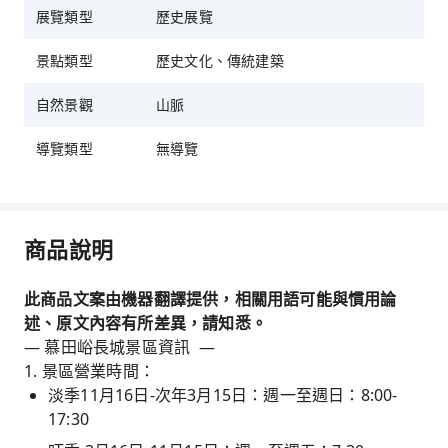
展覽類型
歷史展覽
景點類型
歷史文化、傳統建築
自然景觀
山脈
導覽類型
無導覽
商品說明
此商品文案由機器翻譯提供，相關用語可能與慣用論
述、原文內容有所差異，請知悉。
— 慕田峪長城景區資訊 —
1. 景區營業時間：
淡季11月16日-次年3月15日：週一至週日：8:00-
17:30