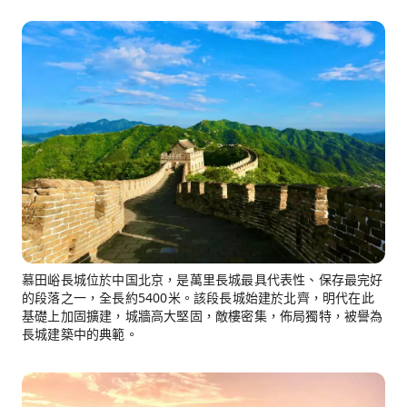
慕田峪長城位於中国北京，是萬里長城最具代表性、保存最完好
的段落之一，全長約5400米。該段長城始建於北齊，明代在此
基礎上加固擴建，城牆高大堅固，敵樓密集，佈局獨特，被譽為
長城建築中的典範。