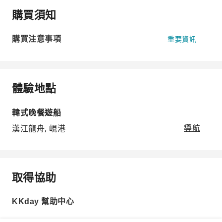
購買須知
購買注意事項
重要資訊
體驗地點
韓式晚餐遊船
漢江龍舟, 峴港
導航
取得協助
KKday 幫助中心