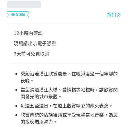
折扣券
HKD 350
12小時內確認
現場請出示電子憑證
3天前可免費取消
乘船沿著漢江欣賞風景，在峴港度過一個寧靜的
夜晚。
當您滑過漢江大橋、愛情橋等地標時，請欣賞閃
閃發光的城市景觀。
每週五至週日，在船上觀賞精彩的龍火表演。
欣賞傳統的佔族舞蹈或享受現場當地音樂，為您
的夜晚增添魅力。