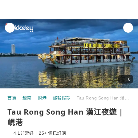
unread
notifications
8
首頁
越南
峴港
郵輪假期
Tau Rong Song Han 漢江夜遊 |峴港
Tau Rong Song Han 漢江夜遊 |
峴港
4.1
非常好
25+ 個已訂購