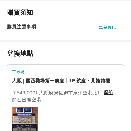
購買須知
購買注意事項
重要資訊
兌換地點
可兌換
大阪 | 關西機場第一航廈｜1F 航廈・北諮詢檯
〒549-0001 大阪府泉佐野市泉州空港北1
導航
関西国際空港