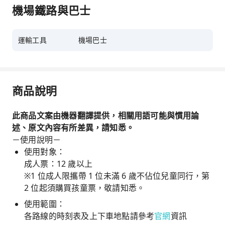
機場鐵路與巴士
運輸工具
機場巴士
商品說明
此商品文案由機器翻譯提供，相關用語可能與慣用論
述、原文內容有所差異，請知悉。
－使用說明－
使用對象：
成人票：12 歲以上
※1 位成人限攜帶 1 位未滿 6 歲不佔位兒童同行，第
2 位起須購買孩童票，敬請知悉。
使用範圍：
各路線的時刻表及上下車地點請參考
官網
資訊