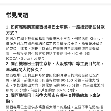
常見問題
1. 如何輕鬆購買關西機場巴士車票，一般接受哪些付款
方式？
您可以在網上輕鬆預購關西機場巴士車票，例如透過 KKday。
這讓您可以在關西機場的指定售票機換領車票，節省現場購票
的麻煩。或者，您也可以直接在機場的售票櫃檯或售票機購
票。一般接受的付款方式包括主要信用卡、IC 卡（如
ICOCA、Suica）及現金。
2. 關西機場巴士前往京都、大阪或神戶等主要目的地，
車程時間大約多久？
關西機場巴士的車程時間會因您的具體目的地和交通狀況而
異。通常，前往京都市的車程約需 90-100 分鐘。前往大阪
市，例如往梅田方向，通常需時約 60-75 分鐘，而前往難波則
約需 50 分鐘。前往神戶則約需 60-70 分鐘。
3. 關西機場巴士前往大阪市有哪些直達路線和下車站
點？
關西機場巴士提供多條直達大阪市的路線。主要下車站點包括