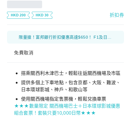
折扣券
HKD 200
HKD 30
限量搶！富邦銀行折扣優惠高達$650！ F1及日本花火等體驗產品 滿$1000 減$300 優惠碼： 26FB300 環球海外旅遊產品 滿$800 減$200 優惠碼： 26FB200 香港及大灣區旅遊產品 滿$500 減$100 優惠碼： 26FB100
免費取消
搭乘關西利木津巴士，輕鬆往返關西機場及市區
提供多個上下車地點，包含京都、大阪、難波、
日本環球影城、神戶、和歌山等
使用關西機場指定售票機，輕鬆兌換車票
★★★數量限定 關西機場巴士＋日本環球影城優惠
組合套票！套裝只要10,000日幣★★★