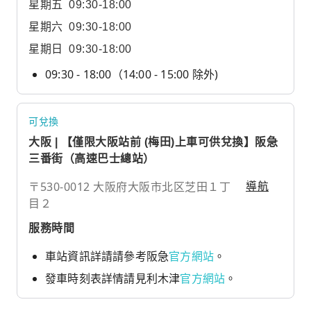
星期五
09:30-18:00
星期六
09:30-18:00
星期日
09:30-18:00
09:30 - 18:00（14:00 - 15:00 除外)
可兌換
大阪 | 【僅限大阪站前 (梅田)上車可供兌換】阪急
三番街（高速巴士總站）
〒530-0012 大阪府大阪市北区芝田１丁
導航
目２
服務時間
車站資訊詳請請參考阪急
官方網站
。
發車時刻表詳情請見利木津
官方網站
。