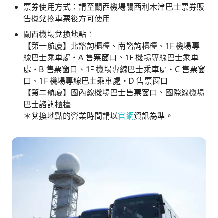
票券使用方式：請至關西機場關西利木津巴士票券販
售機兌換車票後方可使用
關西機場兌換地點：
【第一航廈】北諮詢櫃檯、南諮詢櫃檯、1F 機場專
線巴士乘車處・A 售票窗口、1F 機場專線巴士乘車
處・B 售票窗口、1F 機場專線巴士乘車處・C 售票窗
口、1F 機場專線巴士乘車處・D 售票窗口
【第二航廈】國內線機場巴士售票窗口、國際線機場
巴士諮詢櫃檯
＊兌換地點的營業時間請以
官網
資訊為準。