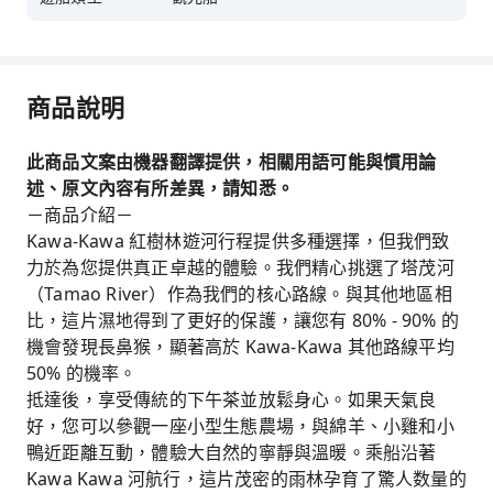
商品說明
此商品文案由機器翻譯提供，相關用語可能與慣用論
述、原文內容有所差異，請知悉。
－商品介紹－
Kawa-Kawa 紅樹林遊河行程提供多種選擇，但我們致
力於為您提供真正卓越的體驗。我們精心挑選了塔茂河
（Tamao River）作為我們的核心路線。與其他地區相
比，這片濕地得到了更好的保護，讓您有 80% - 90% 的
機會發現長鼻猴，顯著高於 Kawa-Kawa 其他路線平均
50% 的機率。
抵達後，享受傳統的下午茶並放鬆身心。如果天氣良
好，您可以參觀一座小型生態農場，與綿羊、小雞和小
鴨近距離互動，體驗大自然的寧靜與溫暖。乘船沿著
Kawa Kawa 河航行，這片茂密的雨林孕育了驚人数量的