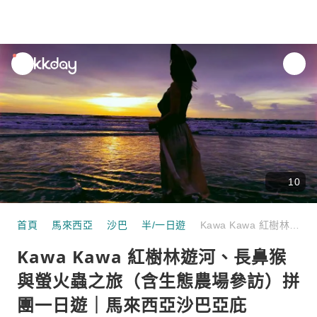
unread
notifications
10
首頁
馬來西亞
沙巴
半/一日遊
Kawa Kawa 紅樹林遊河、長鼻猴與螢火蟲之旅（含生態農場參訪）拼團一日遊｜馬來西亞沙巴亞庇
Kawa Kawa 紅樹林遊河、長鼻猴
與螢火蟲之旅（含生態農場參訪）拼
團一日遊｜馬來西亞沙巴亞庇