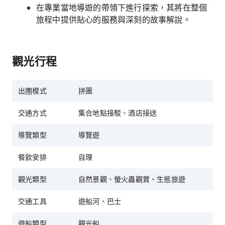
在專業當地導遊的帶領下進行探索，其將在整個
旅程中提供貼心的服務與深刻的故事解說。
觀光行程
出圑模式
拼團
交通方式
集合地點接駁、酒店接送
導覽類型
導覽遊
餐飲安排
自理
觀光類型
自然景觀、螢火蟲觀賞、生態旅遊
交通工具
遊船河、巴士
遊船類型
觀光船