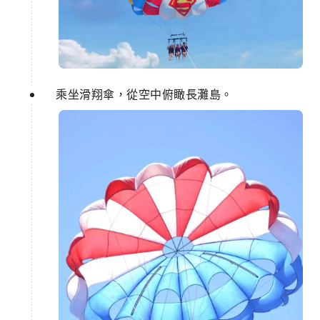
乘坐滑翔傘，從空中俯瞰長灘島。