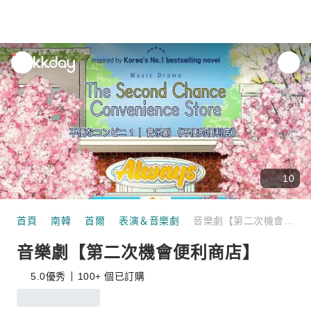
unread
notifications
10
首頁
南韓
首爾
表演＆音樂劇
音樂劇【第二次機會便利商店】
音樂劇【第二次機會便利商店】
5.0
優秀
100+ 個已訂購