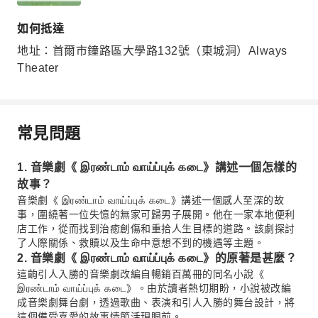
如何抵達
地址：首爾市鐘路區大學路132號（東城洞）Always
Theater
常見問題
1. 音樂劇《 இரண்டாம் வாய்ப்புக் கடை》講述一個怎樣的
故事？
音樂劇《 இரண்டாம் வாய்ப்புக் கடை》講述一個感人至深的故
事，圍繞著一位失憶的無家可歸男子展開。他在一家本地便利
店工作，從而找到治癒創傷和重拾人生目標的道路。該劇探討
了人際關係、救贖以及生命中意想不到的機遇等主題。
2. 音樂劇《 இரண்டாம் வாய்ப்புக் கடை》的原著是甚麼？
這齣引人入勝的音樂劇改編自暢銷百萬冊的同名小說《
இரண்டாம் வாய்ப்புக் கடை》。由於讀者熱切期盼，小說被改編
成音樂劇舞台劇，透過歌曲、表演和引人入勝的舞台設計，將
這個備受喜愛的故事情節活現眼前。