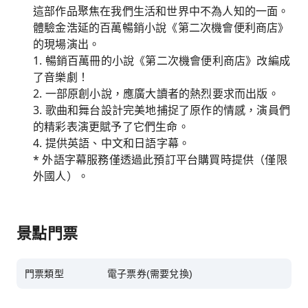
這部作品聚焦在我們生活和世界中不為人知的一面。
體驗金浩延的百萬暢銷小說《第二次機會便利商店》
的現場演出。
1. 暢銷百萬冊的小說《第二次機會便利商店》改編成
了音樂劇！
2. 一部原創小說，應廣大讀者的熱烈要求而出版。
3. 歌曲和舞台設計完美地捕捉了原作的情感，演員們
的精彩表演更賦予了它們生命。
4. 提供英語、中文和日語字幕。
* 外語字幕服務僅透過此預訂平台購買時提供（僅限
外國人）。
景點門票
門票類型
電子票券(需要兌換)