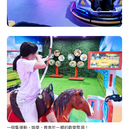
一個集運動、娛樂、教育於一體的歡樂聚場！