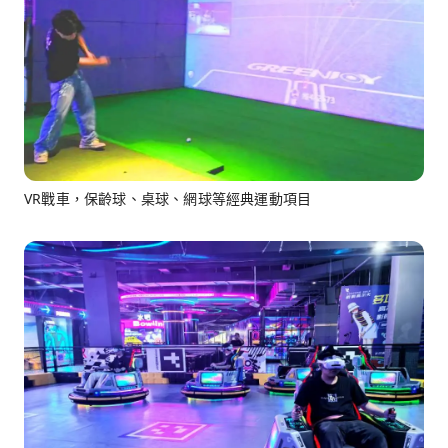
VR戰車，保齡球、桌球、網球等經典運動項目