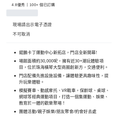
4.8
優秀
100+ 個已訂購
現場請出示電子憑證
不可取消
錕鵬卡丁運動中心新拓店，門店全新開幕!
場館面積約30,000呎，擁有近30+潮玩體驗項
目，位於珠海橫琴大型商圈創新方，交通便利。
門店配備先進設施設備，讓體驗更具趣味性，提
升玩樂體驗。
模擬賽車、動感摩托、VR戰車，保齡球、桌球、
網球等經典運動項目，打造一個集運動、娛樂、
教育於一體的歡樂聚場！
團體活動/親子娛樂/朋友聚會/約會好去處