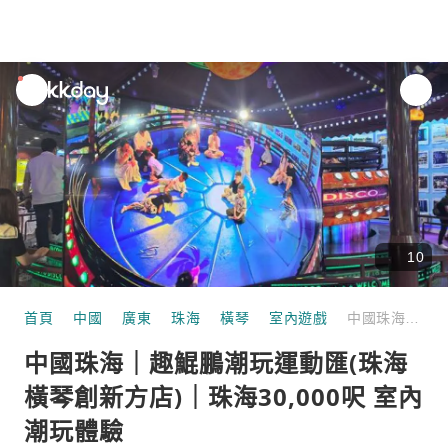
unread
notifications
10
首頁
中國
廣東
珠海
橫琴
室內遊戲
中國珠海｜趣鯤鵬潮玩運動匯(珠海橫琴創新方店)｜珠海30,000呎 室內潮玩體驗
中國珠海｜趣鯤鵬潮玩運動匯(珠海
橫琴創新方店)｜珠海30,000呎 室內
潮玩體驗