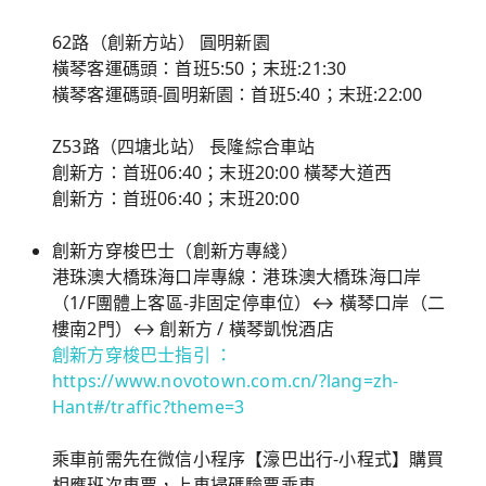
62路（創新方站） 圓明新園
橫琴客運碼頭：首班5:50；末班:21:30
橫琴客運碼頭-圓明新園：首班5:40；末班:22:00
Z53路（四塘北站） 長隆綜合車站
創新方：首班06:40；末班20:00 橫琴大道西
創新方：首班06:40；末班20:00
創新方穿梭巴士（創新方專綫）
港珠澳大橋珠海口岸專線：港珠澳大橋珠海口岸
（1/F團體上客區-非固定停車位）↔ 橫琴口岸（二
樓南2門）↔ 創新方 / 橫琴凱悅酒店
創新方穿梭巴士指引 ：
https://www.novotown.com.cn/?lang=zh-
Hant#/traffic?theme=3
乘車前需先在微信小程序【濠巴出行-小程式】購買
相應班次車票，上車掃碼驗票乘車