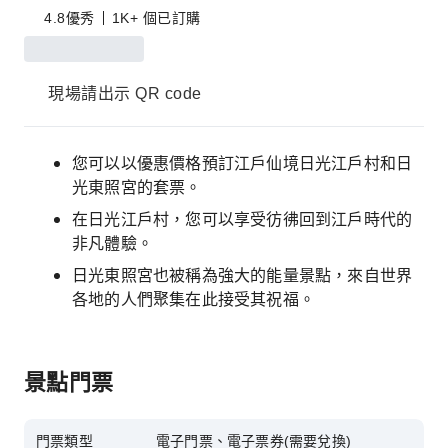
4.8
優秀
1K+ 個已訂購
現場請出示 QR code
您可以以優惠價格預訂江戶仙境日光江戶村和日
光東照宮的套票。
在日光江戶村，您可以享受彷彿回到江戶時代的
非凡體驗。
日光東照宮也被稱為強大的能量景點，來自世界
各地的人們聚集在此接受其祝福。
景點門票
門票類型
電子門票、電子票券(需要兌換)