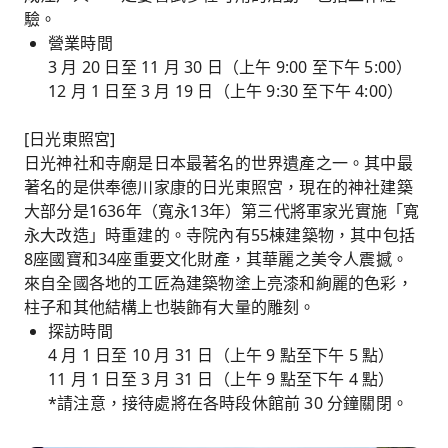
驗。
營業時間
3 月 20 日至 11 月 30 日（上午 9:00 至下午 5:00）
12 月 1 日至 3 月 19 日（上午 9:30 至下午 4:00）
[日光東照宮]
日光神社和寺廟是日本最著名的世界遺產之一。其中最
著名的是供奉德川家康的日光東照宮，現在的神社建築
大部分是1636年（寬永13年）第三代將軍家光實施「寬
永大改造」時重建的。寺院內有55棟建築物，其中包括
8座國寶和34座重要文化財產，其華麗之美令人震撼。
來自全國各地的工匠為建築物塗上亮漆和絢麗的色彩，
柱子和其他結構上也裝飾有大量的雕刻。
探訪時間
4 月 1 日至 10 月 31 日（上午 9 點至下午 5 點）
11 月 1 日至 3 月 31 日（上午 9 點至下午 4 點）
*請注意，接待處將在各時段休館前 30 分鐘關閉。