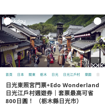
unread
notifications
7
首頁
日本
關東
栃木
日光
日光江戶村
樂園
日光東照宮門票+Edo Wonderland日光江戶村週遊券｜套票最高可省800日圓！ （栃木縣日光市）
日光東照宮門票+Edo Wonderland
日光江戶村週遊券｜套票最高可省
800日圓！ （栃木縣日光市）