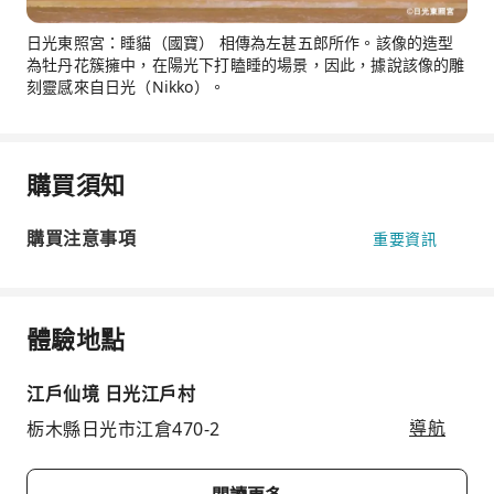
日光東照宮：睡貓（國寶） 相傳為左甚五郎所作。該像的造型
為牡丹花簇擁中，在陽光下打瞌睡的場景，因此，據說該像的雕
刻靈感來自日光（Nikko）。
購買須知
購買注意事項
重要資訊
體驗地點
江戶仙境 日光江戶村
栃木縣日光市江倉470-2
導航