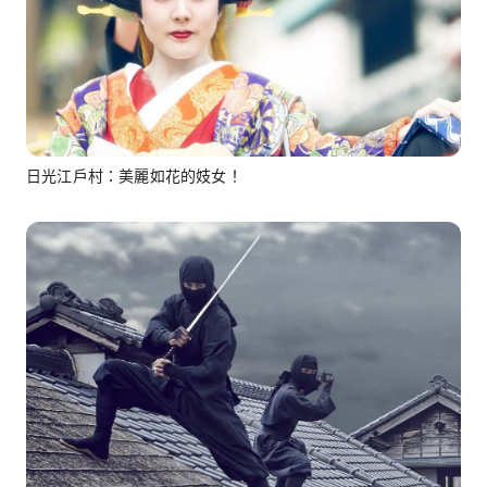
日光江戶村：美麗如花的妓女！