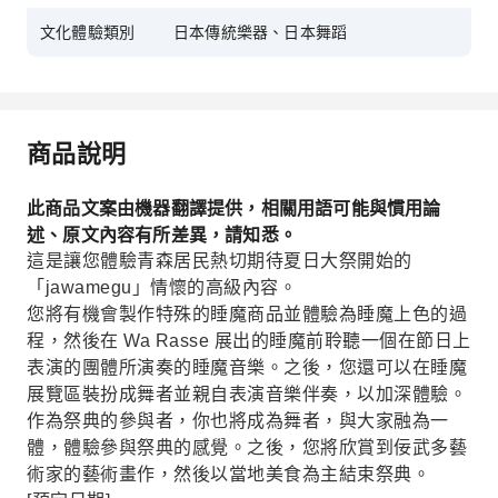
文化體驗類別
日本傳統樂器、日本舞蹈
商品說明
此商品文案由機器翻譯提供，相關用語可能與慣用論
述、原文內容有所差異，請知悉。
這是讓您體驗青森居民熱切期待夏日大祭開始的
「jawamegu」情懷的高級內容。
您將有機會製作特殊的睡魔商品並體驗為睡魔上色的過
程，然後在 Wa Rasse 展出的睡魔前聆聽一個在節日上
表演的團體所演奏的睡魔音樂。之後，您還可以在睡魔
展覽區裝扮成舞者並親自表演音樂伴奏，以加深體驗。
作為祭典的參與者，你也將成為舞者，與大家融為一
體，體驗參與祭典的感覺。之後，您將欣賞到佞武多藝
術家的藝術畫作，然後以當地美食為主結束祭典。