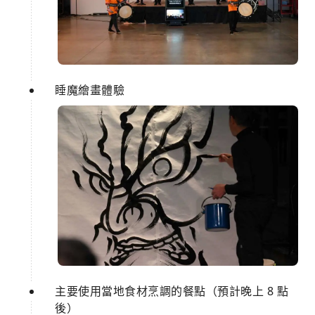
睡魔繪畫體驗
主要使用當地食材烹調的餐點（預計晚上 8 點
後）