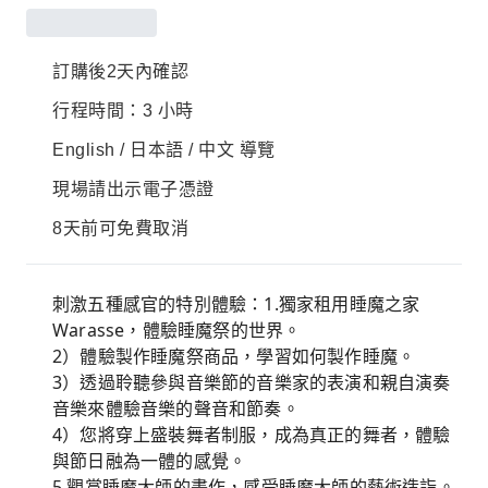
訂購後2天內確認
行程時間：3 小時
English / 日本語 / 中文 導覽
現場請出示電子憑證
8天前可免費取消
刺激五種感官的特別體驗：1.獨家租用睡魔之家
Warasse，體驗睡魔祭的世界。
2）體驗製作睡魔祭商品，學習如何製作睡魔。
3）透過聆聽參與音樂節的音樂家的表演和親自演奏
音樂來體驗音樂的聲音和節奏。
4）您將穿上盛裝舞者制服，成為真正的舞者，體驗
與節日融為一體的感覺。
5.觀賞睡魔大師的畫作，感受睡魔大師的藝術造詣。