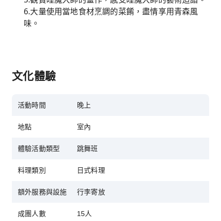
6.大量使用當地食材烹調的菜餚，盡情享用青森風
味。
文化體驗
活動時間
晚上
地點
室內
體驗活動類型
跳舞班
料理類別
日式料理
額外服務與設施
行李寄放
成團人數
15人