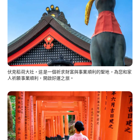
伏見稻荷大社，這是一個祈求財富與事業順利的聖地，為您和家
人祈願事業順利，開啟好運之旅。