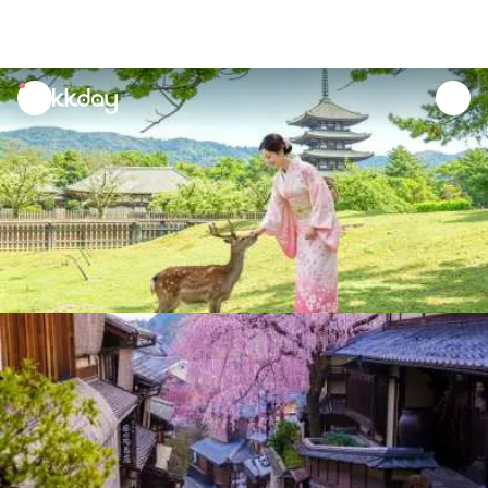
unread
notifications