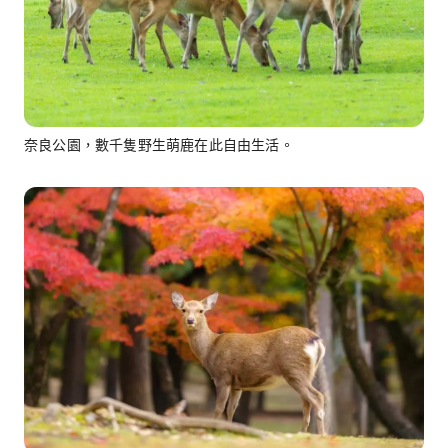
奈良公園，數千隻野生萌鹿在此自由生活。