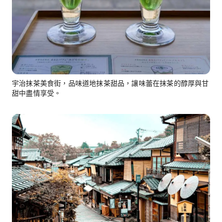
宇治抹茶美食街，品味道地抹茶甜品，讓味蕾在抹茶的醇厚與甘
甜中盡情享受。