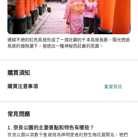
連綿不絕的紅色鳥居形成了一道壯觀的千本鳥居長廊，陽光透過
鳥居的縫隙灑下，營造出一種神秘而莊嚴的氛圍。
購買須知
購買注意事項
重要資訊
常見問題
1. 奈良公園的主要景點和特色有哪些？
奈良公園以其數千隻被視為神明使者的野生梅花鹿聞名，牠們