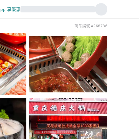
pp 享優惠
商品編號 #268786