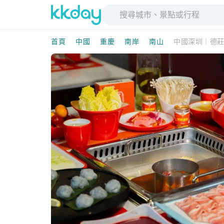
首頁
中國
重慶
南岸
南山
中國深圳｜德