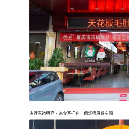
店裡寬敞明亮，為食客打造一個舒適用餐空間