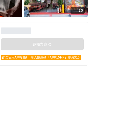
10
選擇方案
首次使用APP訂購，輸入優惠碼「APP15HK」即減$15