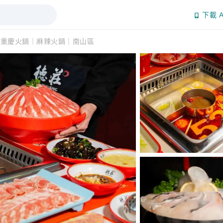
下載 A
莊重慶火鍋｜麻辣火鍋｜南山區