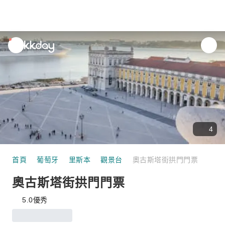
unread
notifications
4
首頁
葡萄牙
里斯本
觀景台
奧古斯塔街拱門門票
奧古斯塔街拱門門票
5.0
優秀