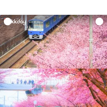
unread
notifications