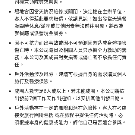
司機兼領隊尋求幫助。
場地會因當天情況維修或關閉，決定權在主辦單位，
客人不得藉此要求賠償，敬請見諒！如出發當天遇餐
廳臨時休息/滿座或其他因素無法前往用餐，將改為
就餐廰或派發現金餐券。
因不可抗力而出事故或因不可預測因素造成身體損害
傷亡時，本公司職員及相關人員只承擔全力救助的義
務，本公司及其成員對受損害或傷亡者不承擔任何責
任。
戶外活動涉及風險，建議可根據自身的需求購買個人
旅行及醫療保險。
成團人數需足6人或以上，若未能成團，本公司將於
出發前7個工作天作出通知，以安排其他出發日期。
戶外活動存在一定的風險和潛在危險性，客人在考慮
接受旅行團所包括 或在旅程中提供任何活動時，必
須根據本身的健康或能力，評估自己是否適合參與。