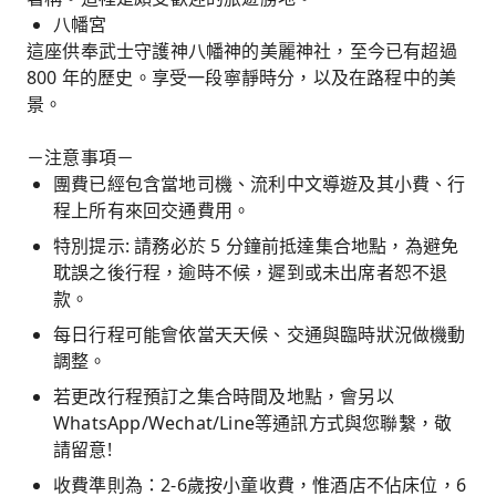
八幡宮
這座供奉武士守護神八幡神的美麗神社，至今已有超過
800 年的歷史。享受一段寧靜時分，以及在路程中的美
景。
－注意事項－
團費已經包含當地司機、流利中文導遊及其小費、行
程上所有來回交通費用。
特別提示: 請務必於 5 分鐘前抵達集合地點，為避免
耽誤之後行程，逾時不候，遲到或未出席者恕不退
款。
每日行程可能會依當天天候、交通與臨時狀況做機動
調整。
若更改行程預訂之集合時間及地點，會另以
WhatsApp/Wechat/Line等通訊方式與您聯繫，敬
請留意!
收費準則為：2-6歲按小童收費，惟酒店不佔床位，6