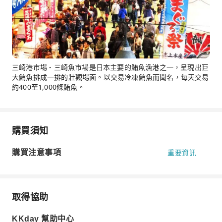
三崎港市場 - 三崎魚市場是日本主要的鮪魚漁港之一，呈現出巨
大鮪魚排成一排的壯觀場面。以交易冷凍鮪魚而聞名，每天交易
約400至1,000條鮪魚。
購買須知
購買注意事項
重要資訊
取得協助
KKday 幫助中心