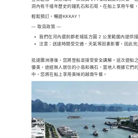
洞內有千禧年歷史的鐘乳石和石筍。在船上享用午餐
輕鬆預訂，暢遊KKKAY！
— 取貨政策 —
我們在河內還劍郡老城區方圓 2 公里範圍內提供
注意：送達時間受交通、天氣等因素影響，因此完
抵達團洲港後，您將登船並接受安全講解。這次遊船之
優美，途經無人居住的小島和礁石，當地人根據它們的形
中，您將在船上享用美味的越南午餐。