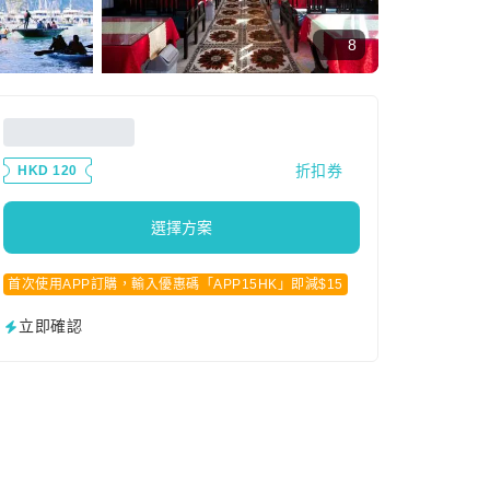
8
折扣券
HKD 120
選擇方案
首次使用APP訂購，輸入優惠碼「APP15HK」即減$15
立即確認