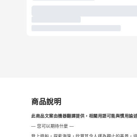
商品說明
此商品文案由機器翻譯提供，相關用語可能與慣用論
— 您可以期待什麼 —
登上遊船，探索海灣，欣賞其令人嘆為觀止的美景，