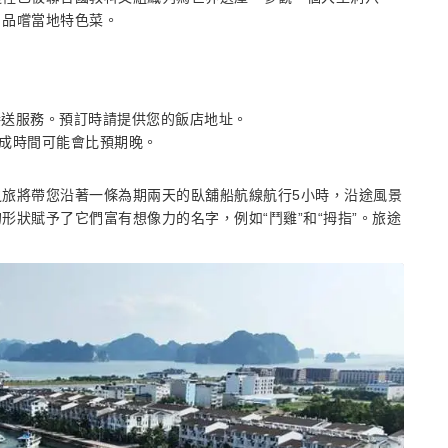
，品嚐當地特色菜。
接送服務。預訂時請提供您的飯店地址。
成時間可能會比預期晚。
旅將帶您沿著一條為期兩天的臥舖船航線航行5小時，沿途風景
狀賦予了它們富有想像力的名字，例如“鬥雞”和“拇指”。旅途