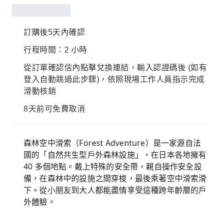
訂購後5天內確認
行程時間：2 小時
從訂單確認信內點擊兌換連結，輸入認證碼後 (如有
登入自動跳過此步驟)，依照現場工作人員指示完成
滑動核銷
8天前可免費取消
森林空中滑索（Forest Adventure）是一家源自法
國的「自然共生型戶外森林設施」，在日本各地擁有
40 多個地點。戴上特殊的安全帶，親自操作安全設
備，在森林中的設施之間穿梭，最後乘著空中滑索滑
下。從小朋友到大人都能盡情享受這種跨年齡層的戶
外體驗。