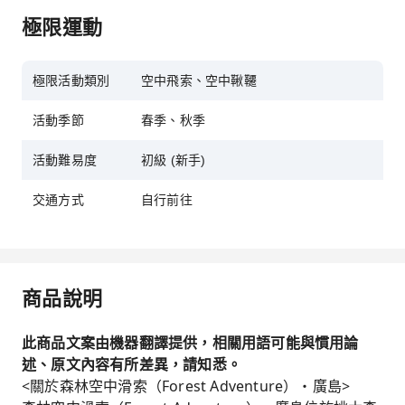
極限運動
極限活動類別
空中飛索、空中鞦韆
活動季節
春季、秋季
活動難易度
初級 (新手)
交通方式
自行前往
商品說明
此商品文案由機器翻譯提供，相關用語可能與慣用論
述、原文內容有所差異，請知悉。
<關於森林空中滑索（Forest Adventure）・廣島>