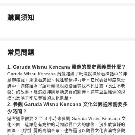
購買須知
常見問題
1. Garuda Wisnu Kencana 雕像的歷史意義是什麼？
Garuda Wisnu Kencana 雕像描繪了毗濕奴神騎著神話中的神
鳥迦樓羅，象徵著忠誠、犧牲和精神力量。它代表著印度教史
詩中，迦樓羅為了讓母親擺脫奴役而尋找不死甘露（長生不老
藥）的故事，毗濕奴神則是牠忠實的夥伴。這座巨型雕像的規
模也反映了印尼豐富的文化遺產。
2. 參觀 Garuda Wisnu Kencana 文化公園通常需要多
少時間？
遊客通常需要 2 至 3 小時來參觀 Garuda Wisnu Kencana 文
化公園。這讓您有充裕的時間欣賞巨大的雕像，漫步於寧靜的
園區，欣賞壯麗的島嶼全景，也許還可以觀賞文化表演或參觀