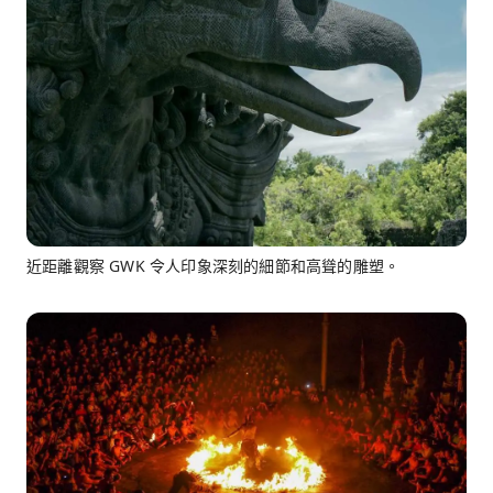
近距離觀察 GWK 令人印象深刻的細節和高聳的雕塑。