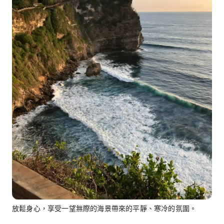
放鬆身心，享受一望無際的海景帶來的平靜、寒冷的氛圍。