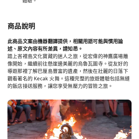
體驗。
商品說明
此商品文案由機器翻譯提供，相關用語可能與慣用論
述、原文內容有所差異，請知悉。
踏上峇裡島文化寶藏的迷人之旅，從宏偉的神鷹廣場雕
像開始，繼續前往懸崖邊美麗的烏魯瓦圖寺。從友好的
導遊那裡了解巴厘島豐富的遺產，然後在壯麗的日落下
觀看著名的 Kecak 火舞。這種完整的旅遊體驗包括無縫
的飯店接送服務，讓您享受無壓力的冒險之旅。