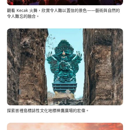
觀看 Kecak 火舞，欣賞令人難以置信的景色——藝術與自然的
令人難忘的融合。
探索峇裡島標誌性文化地標神鷹廣場的宏偉。