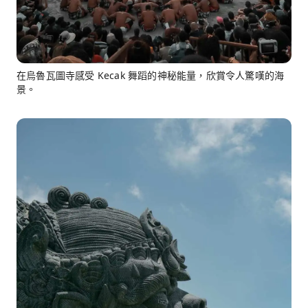
在烏魯瓦圖寺感受 Kecak 舞蹈的神秘能量，欣賞令人驚嘆的海
景。