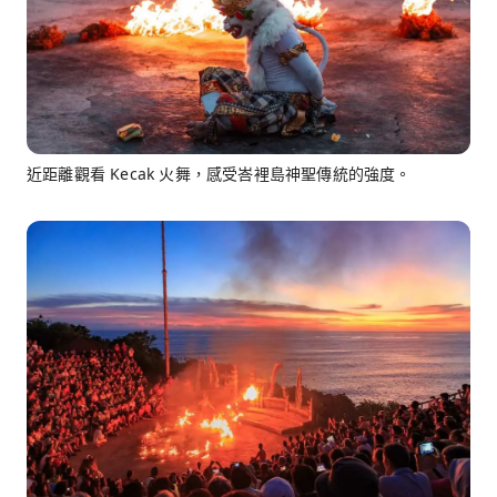
近距離觀看 Kecak 火舞，感受峇裡島神聖傳統的強度。