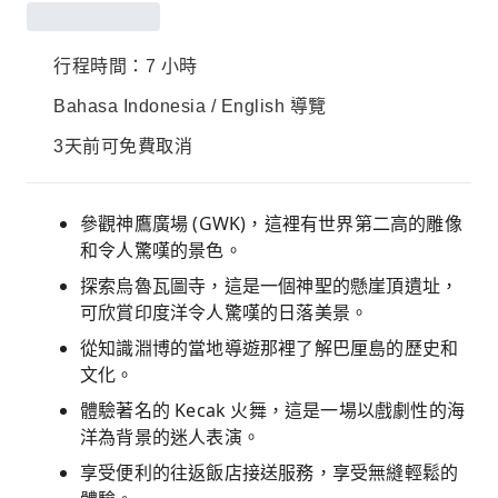
行程時間：7 小時
Bahasa Indonesia / English 導覽
3天前可免費取消
參觀神鷹廣場 (GWK)，這裡有世界第二高的雕像
和令人驚嘆的景色。
探索烏魯瓦圖寺，這是一個神聖的懸崖頂遺址，
可欣賞印度洋令人驚嘆的日落美景。
從知識淵博的當地導遊那裡了解巴厘島的歷史和
文化。
體驗著名的 Kecak 火舞，這是一場以戲劇性的海
洋為背景的迷人表演。
享受便利的往返飯店接送服務，享受無縫輕鬆的