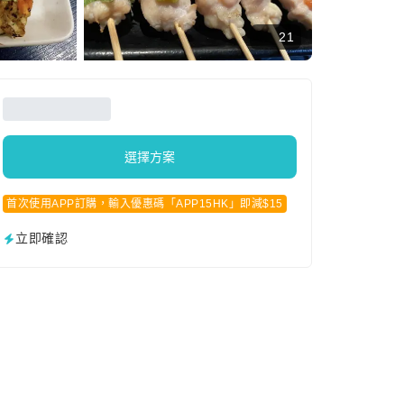
21
選擇方案
首次使用APP訂購，輸入優惠碼「APP15HK」即減$15
立即確認