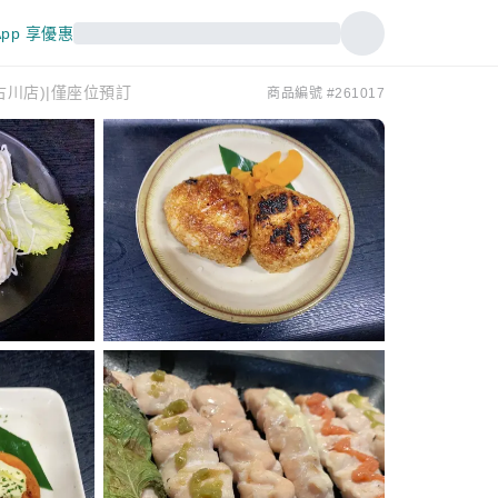
pp 享優惠
加古川店)|僅座位預訂
商品編號 #261017