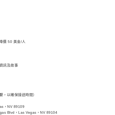
降價 50 美金/人
的資訊及故事
客聯繫，以確保接送時間）
gas，NV 89109
egas Blvd，Las Vegas，NV 89104