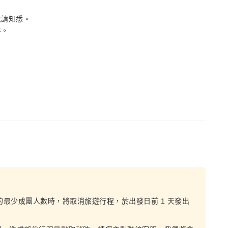
敬請知悉。
谷。
的最少成團人數時，將取消旅遊行程，於出發日前 1 天發出