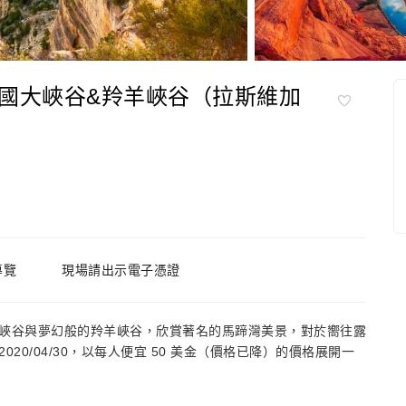
國大峽谷&羚羊峽谷（拉斯維加
 導覽
現場請出示電子憑證
峽谷與夢幻般的羚羊峽谷，欣賞著名的馬蹄灣美景，對於嚮往露
0/04/30，以每人便宜 50 美金（價格已降）的價格展開一