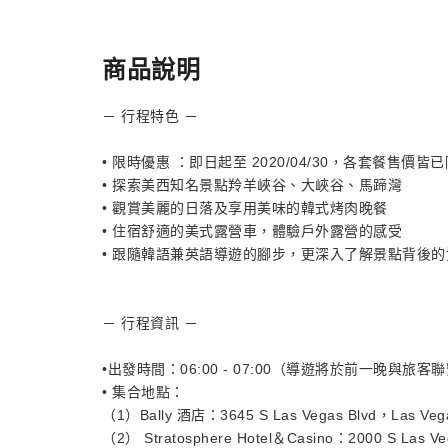
商品說明
－ 行程特色 －
• 限時優惠 ：即日起至 2020/04/30，各套餐售價皆已
• 探索美西知名景點羚羊峽谷、大峽谷、馬蹄灣
• 觀賞美麗的日落及享用美味的韓式烤肉晚餐
• 住宿舒適的美式露營車，體驗戶外露營的感受
• 跟隨韓語兼英語導遊的腳步，更深入了解景點背後
－ 行程資訊 －
•出發時間：06:00 - 07:00（導遊將於前一晚與旅
• 集合地點：
（1）Bally 酒店：3645 S Las Vegas Blvd，Las Ve
（2） Stratosphere Hotel＆Casino：2000 S Las V