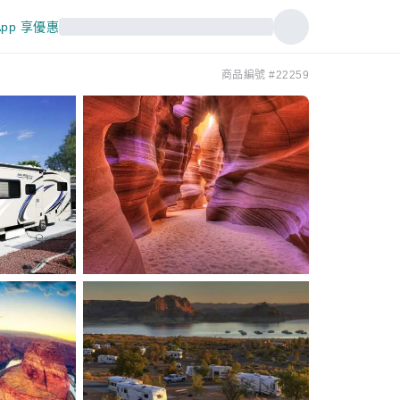
pp 享優惠
商品編號 #22259