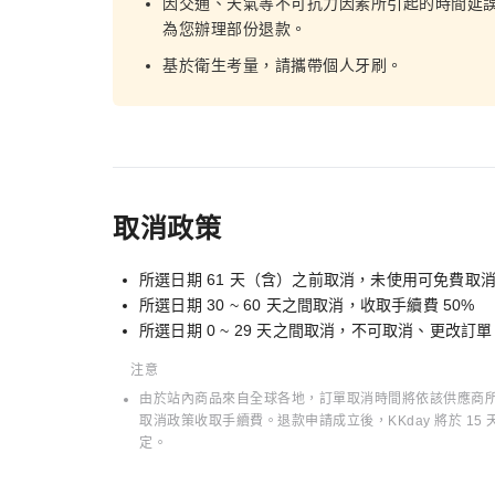
因交通、天氣等不可抗力因素所引起的時間延
為您辦理部份退款。
基於衛生考量，請攜帶個人牙刷。
取消政策
所選日期 61 天（含）之前取消，未使用可免費取
所選日期 30 ~ 60 天之間取消，收取手續費 50%
所選日期 0 ~ 29 天之間取消，不可取消、更改訂
注意
由於站內商品來自全球各地，訂單取消時間將依該供應商所在
取消政策收取手續費。退款申請成立後，KKday 將於 
定。