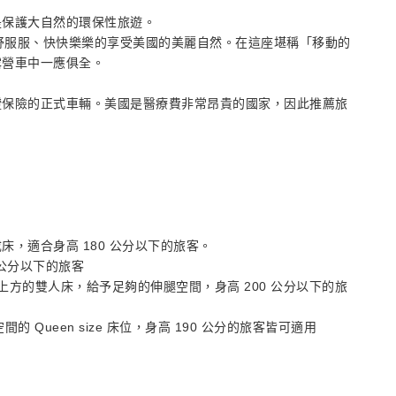
是保護大自然的環保性旅遊。
舒舒服服、快快樂樂的享受美國的美麗自然。在這座堪稱「移動的
露營車中一應俱全。
證保險的正式車輛。美國是醫療費非常昂貴的國家，因此推薦旅
，適合身高 180 公分以下的旅客。
0 公分以下的旅客
位於駕駛座上方的雙人床，給予足夠的伸腿空間，身高 200 公分以下的旅
間的 Queen size 床位，身高 190 公分的旅客皆可適用