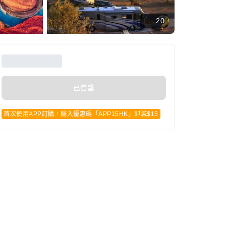
20
已售罄
首次使用APP訂購，輸入優惠碼「APP15HK」即減$15