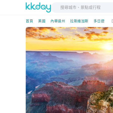
首頁
美國
內華達州
拉斯維加斯
多日遊