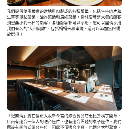
我們提供使用嚴選的當地雞肉製成的各種菜單，包括生牛肉片和
生薑等單點菜餚、油炸菜餚和最終菜餚。從想要豐盛大餐的顧客
到想要小酌一杯的顧客，各種顧客都可以享用。您可以盡情享用
我們著名的“大和肉雞”，包括榻榻米和串燒，還可以添加無限暢
飲選項！
「紀商清」將在位於大阪新今宮的綜合食品店惠比壽橫丁開幕。
店內有適合一個人的吧台座位，也有適合團體的桌子座位。我們
還設有開放式露台座位，因此不僅適合小餐，也適合大型聚會。