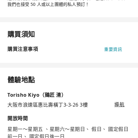
我們也接受 50 人或以上團體的私人預訂！
購買須知
購買注意事項
重要資訊
體驗地點
Torisho Kiyo（鶏匠 清）
大阪市浪速區惠比壽橫丁3-3-26 3樓
導航
開放時間
星期一～星期五 、星期六～星期日、 假日、 國定假日
前一日、 國定假日後一日