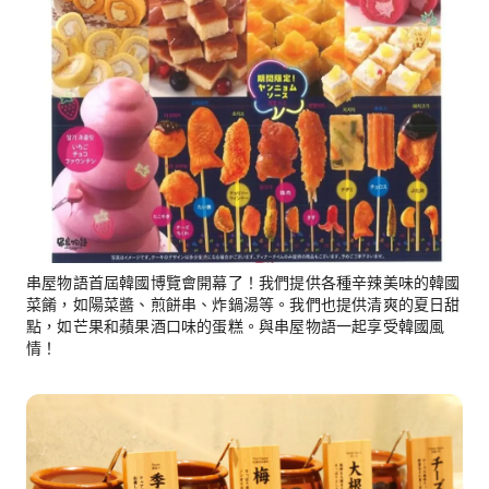
串屋物語首屆韓國博覽會開幕了！我們提供各種辛辣美味的韓國
菜餚，如陽菜醬、煎餅串、炸鍋湯等。我們也提供清爽的夏日甜
點，如芒果和蘋果酒口味的蛋糕。與串屋物語一起享受韓國風
情！