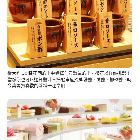
從大約 30 種不同的串中選擇任意數量的串。都可以任你挑選！
當然你也可以選擇醬汁。搭配串屋招牌甜醬、辣醬、柳橙醬、時
令醬等您喜歡的醬料一起享用。