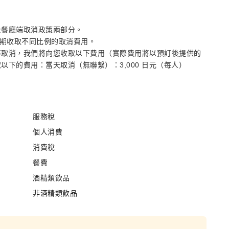
及餐廳端取消政策兩部分。
消日期收取不同比例的取消費用。
不取消，我們將向您收取以下費用（實際費用將以預訂後提供的
下的費用：當天取消（無聯繫）：3,000 日元（每人）
服務稅
個人消費
消費稅
餐費
酒精類飲品
非酒精類飲品