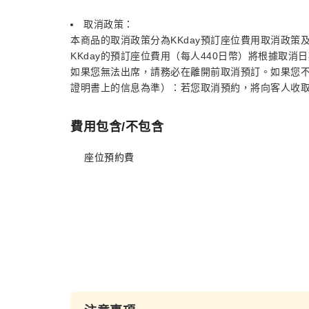
取消政策：
本商品的取消政策分為KKday預訂座位費用取消政策
KKday的預訂座位費用（每人440日幣）將根據取
如果您無法出席，請務必在離開前取消預訂。如果您
證明書上的信息為準）：若您取消預約，將向客人收取以
費用包含/不包含
座位預約費