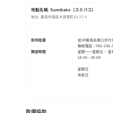
地點名稱: Sumibako（スミバコ）
地址: 廣島市南區大須賀町13-27-5
如何抵達
從JR廣島站南口步行
聯絡電話：082-236-3
開放時間
星期一～星期五、 星
18:00 - 00:00
星期日
休息日
取得協助