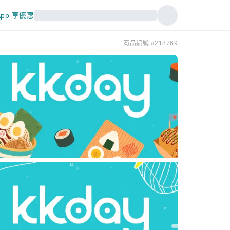
pp 享優惠
商品編號 #218769