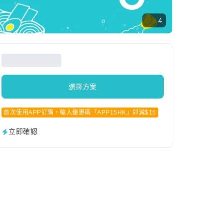
4
選擇方案
首次使用APP訂購，輸入優惠碼「APP15HK」即減$15
立即確認