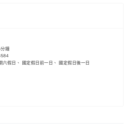
5分鐘
584
期六假日、 國定假日前一日、 國定假日後一日