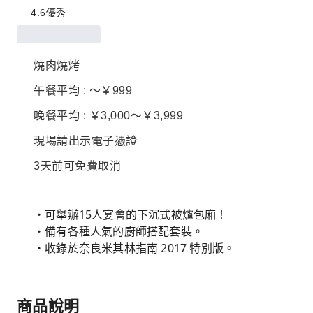
4.6
優秀
燒肉燒烤
午餐平均 : ～￥999
晚餐平均 : ￥3,000～￥3,999
現場請出示電子憑證
3天前可免費取消
・可舉辦15人宴會的下沉式被爐包廂！
・備有各種人氣的廚師搭配套裝。
・收錄於奈良米其林指南 2017 特別版。
商品說明