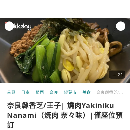
unread
notifications
21
首頁
日本
關西
奈良
柴葉市
美食
奈良縣香芝/王子| 燒肉Yakiniku Nanami（焼肉 奈々味）|僅座位預訂
奈良縣香芝/王子| 燒肉Yakiniku
Nanami（焼肉 奈々味）|僅座位預
訂