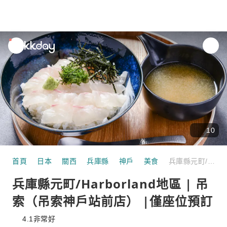
unread
notifications
10
首頁
日本
關西
兵庫縣
神戶
美食
兵庫縣元町/Harborland地區 | 吊索（吊索神戶站前店） |僅座位預訂
兵庫縣元町/Harborland地區 | 吊
索（吊索神戶站前店） |僅座位預訂
4.1
非常好