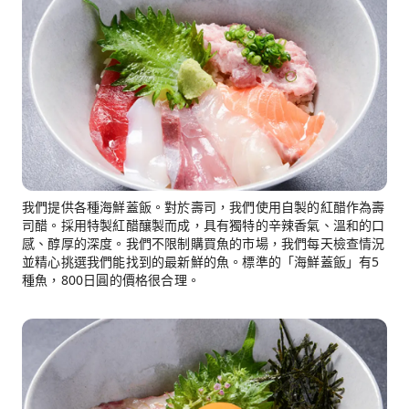
我們提供各種海鮮蓋飯。對於壽司，我們使用自製的紅醋作為壽
司醋。採用特製紅醋釀製而成，具有獨特的辛辣香氣、溫和的口
感、醇厚的深度。我們不限制購買魚的市場，我們每天檢查情況
並精心挑選我們能找到的最新鮮的魚。標準的「海鮮蓋飯」有5
種魚，800日圓的價格很合理。