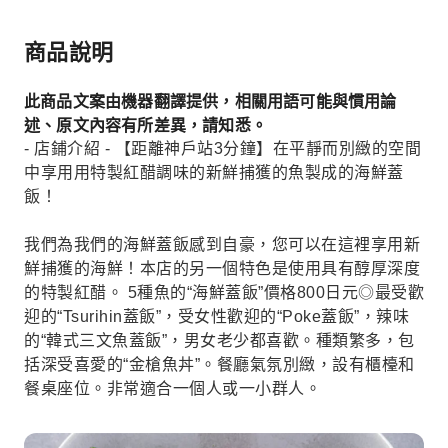
商品說明
此商品文案由機器翻譯提供，相關用語可能與慣用論
述、原文內容有所差異，請知悉。
- 店鋪介紹 - 【距離神戶站3分鐘】在平靜而別緻的空間
中享用用特製紅醋調味的新鮮捕獲的魚製成的海鮮蓋
飯！
我們為我們的海鮮蓋飯感到自豪，您可以在這裡享用新
鮮捕獲的海鮮！本店的另一個特色是使用具有醇厚深度
的特製紅醋。 5種魚的“海鮮蓋飯”價格800日元◎最受歡
迎的“Tsurihin蓋飯”，受女性歡迎的“Poke蓋飯”，辣味
的“韓式三文魚蓋飯”，男女老少都喜歡。種類繁多，包
括深受喜愛的“金槍魚丼”。餐廳氣氛別緻，設有櫃檯和
餐桌座位。非常適合一個人或一小群人。