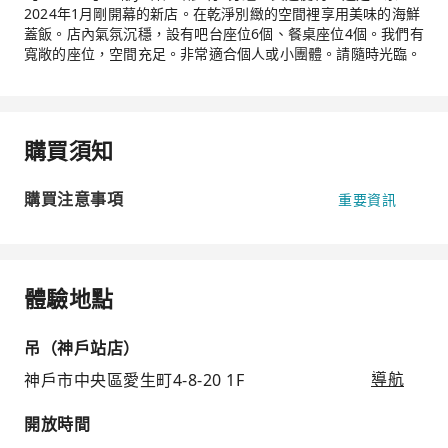
2024年1月剛開幕的新店。在乾淨別緻的空間裡享用美味的海鮮
蓋飯。店內氣氛沉穩，設有吧台座位6個、餐桌座位4個。我們有
寬敞的座位，空間充足。非常適合個人或小團體。請隨時光臨。
購買須知
購買注意事項
重要資訊
體驗地點
吊（神戶站店）
神戶市中央區愛生町4-8-20 1F
導航
開放時間