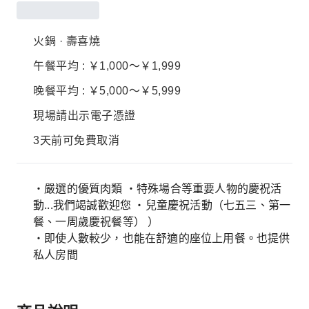
火鍋 · 壽喜燒
午餐平均 : ￥1,000～￥1,999
晚餐平均 : ￥5,000～￥5,999
現場請出示電子憑證
3天前可免費取消
・嚴選的優質肉類 ・特殊場合等重要人物的慶祝活
動...我們竭誠歡迎您 ・兒童慶祝活動（七五三、第一
餐、一周歲慶祝餐等） ）
・即使人數較少，也能在舒適的座位上用餐。也提供
私人房間