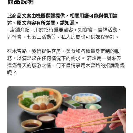
商品說明
此商品文案由機器翻譯提供，相關用語可能與慣用論
述、原文內容有所差異，請知悉。
- 店鋪介紹 - 用於招待重要顧客，如宴會、吉祥活動、
追悼會、七五三活動等。私人房間也可供課程預訂。
在木曾路，我們提供客房、美食和各種量身定制的服
務，以滿足您在任何情況下的需求。 若想用一餐來表
達您每天的感激之情，何不盡情享用木曾路的招牌涮鍋
呢？