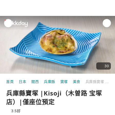
unread
notifications
30
首頁
日本
關西
兵庫縣
寶塚
美食
兵庫縣寶塚 |Kisoji（木曽路 宝塚店）|僅座位預定
兵庫縣寶塚 |Kisoji（木曽路 宝塚
店）|僅座位預定
3.5
好