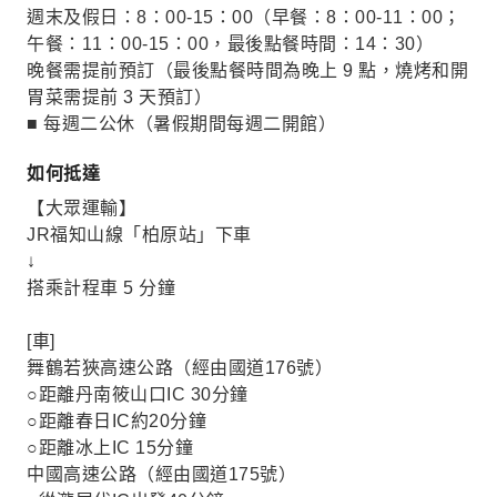
週末及假日：8：00-15：00（早餐：8：00-11：00；
午餐：11：00-15：00，最後點餐時間：14：30）
晚餐需提前預訂（最後點餐時間為晚上 9 點，燒烤和開
胃菜需提前 3 天預訂）
■ 每週二公休（暑假期間每週二開館）
如何抵達
【大眾運輸】
JR福知山線「柏原站」下車
↓
搭乘計程車 5 分鐘
[車]
舞鶴若狹高速公路（經由國道176號）
○距離丹南筱山口IC 30分鐘
○距離春日IC約20分鐘
○距離冰上IC 15分鐘
中國高速公路（經由國道175號）