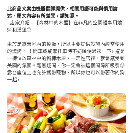
此商品文案由機器翻譯提供，相關用語可能與慣用論
述、原文內容有所差異，請知悉。
- 店家介紹 - 【森林中的木屋】在非凡的空間裡享用燒
烤和漢堡◎
由於是露營地內的餐廳，所以主要提供設施內經常使用
的燒烤。 ！開車或騎摩托車時不妨順便過來一下♪ 這是
一棟位於森林中的獨棟木屋，一走進店裡，就會感受到
美國的氛圍。毫無疑問，你一定會被這個間隙所吸引◎
露台座位上也允許攜帶寵物，所以你也可以帶著你的狗
一起♪