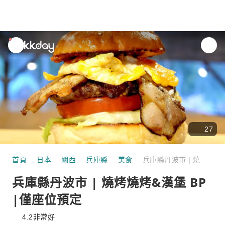
unread
notifications
27
首頁
日本
關西
兵庫縣
美食
兵庫縣丹波市 | 燒烤燒烤&漢堡 BP |僅座位預定
兵庫縣丹波市 | 燒烤燒烤&漢堡 BP
|僅座位預定
4.2
非常好