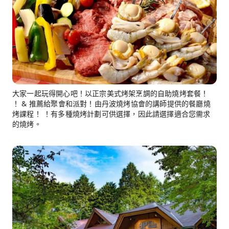
大家一起玩得開心吧！以正宗美式烤架烹調的自助燒烤套餐！
！ & 推薦給聚會和派對！由丹波燒烤協會的講師提供的餐廳燒
烤課程！ ！有多種燒烤計劃可供選擇，因此請選擇適合您需求
的燒烤。