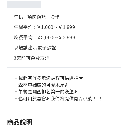
牛扒 · 燒肉燒烤 · 漢堡
午餐平均 : ￥1,000～￥1,999
晚餐平均 : ￥3,000～￥3,999
現場請出示電子憑證
3天前可免費取消
・我們有許多燒烤課程可供選擇★
・森林中獨處的可愛木屋♪
・午餐是關西排名第一的漢堡♪
・也可用於宴會♪ 我們將提供開胃小菜！ ！
商品說明