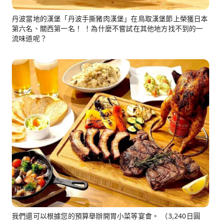
丹波當地的漢堡「丹波手撕豬肉漢堡」在鳥取漢堡節上榮獲日本
第六名、關西第一名！ ！為什麼不嘗試在其他地方找不到的一
流味道呢？
我們還可以根據您的預算舉辦開胃小菜等宴會。 （3,240日圓