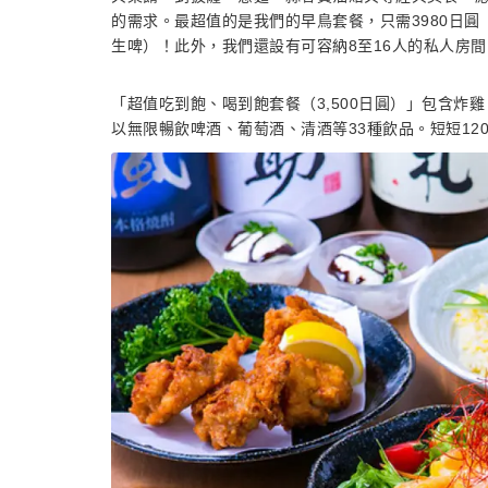
的需求。最超值的是我們的早鳥套餐，只需3980日圓
生啤）！此外，我們還設有可容納8至16人的私人房
「超值吃到飽、喝到飽套餐（3,500日圓）」包含炸
以無限暢飲啤酒、葡萄酒、清酒等33種飲品。短短12