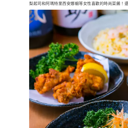
梨起司和阿瑪特里西安娜蝦等女性喜歡的時尚菜餚！還