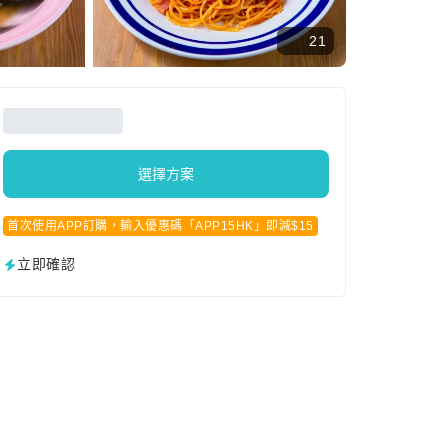
21
選擇方案
首次使用APP訂購，輸入優惠碼「APP15HK」即減$15
立即確認