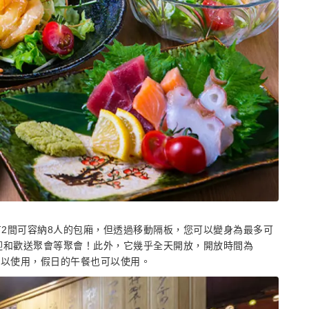
2間可容納8人的包廂，但透過移動隔板，您可以變身為最多可
迎和歡送聚會等聚會！此外，它幾乎全天開放，開放時間為
只晚上可以使用，假日的午餐也可以使用。