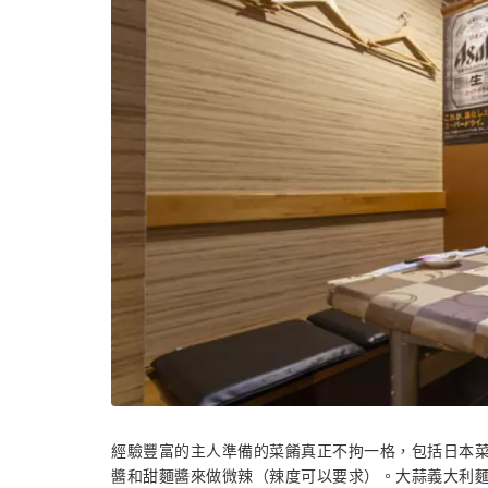
經驗豐富的主人準備的菜餚真正不拘一格，包括日本
醬和甜麵醬來做微辣（辣度可以要求）。大蒜義大利