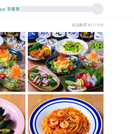
pp 享優惠
商品編號 #217538