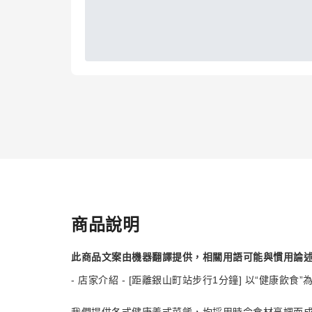
商品說明
此商品文案由機器翻譯提供，相關用語可能與慣用論
- 店家介紹 - [距離銀山町站步行1分鐘] 以“健康