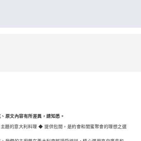
述、原文內容有所差異，請知悉。
飲食”為主題的意大利料理 ◆ 提供包間，是約會和閨蜜聚會的理想之選