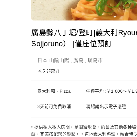
廣島縣八丁堀/登町|義大利Ryouri
Sojjoruno） |僅座位預訂
日本
山陰山陽
廣島
廣島市
-
,
,
4.5
非常好
意大利麵 · Pizza
午餐平均 :￥1,000～￥1,
3天前可免費取消
現場請出示電子憑證
• 提供私人私人房間，是閨蜜聚會、約會及其他各種場
釀，完美搭配您的餐點。 • 道地義大利料理，融合時令