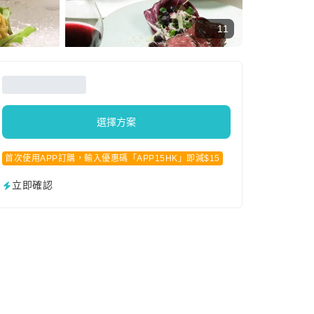
11
選擇方案
首次使用APP訂購，輸入優惠碼「APP15HK」即減$15
立即確認