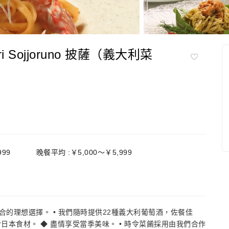
 Sojjoruno 披薩（義大利菜
999
晚餐平均 :￥5,000～￥5,999
合的理想選擇。 • 我們隨時提供22種義大利葡萄酒，佐餐佳
日本食材。 ◆ 盡情享受當季美味。 • 時令菜餚採用由我們合作