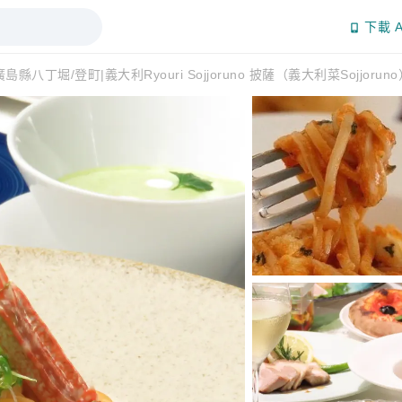
下載 A
廣島縣八丁堀/登町|義大利Ryouri Sojjoruno 披薩（義大利菜Sojjoru