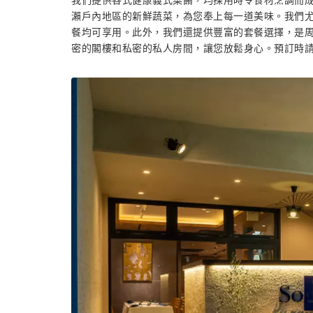
我們提供各式健康義式菜餚，均採用時令食材烹調而
瀨戶內地區的新鮮蔬菜，為您奉上每一道美味。我們
餐均可享用。此外，我們還提供豐富的套餐選擇，是
密的閣樓和私密的私人房間，讓您放鬆身心。預訂時