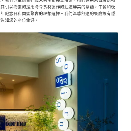
成。我們的主廚曾在義大利南部接受培訓，精心選用來自廣島和
尤其引以為傲的是用時令食材製作的勁道鮮美的意麵，午餐和晚
周年紀念日和閨蜜聚會的理想選擇。我們溫馨舒適的餐廳設有隱
請告知您的座位偏好。