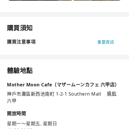
購買須知
購買注意事項
重要資訊
體驗地點
Mother Moon Cafe（マザームーンカフェ 六甲店）
神戶市灘區新西池南町 1-2-1 Southern Mall
導航
六甲
開放時間
星期一～星期五, 星期日