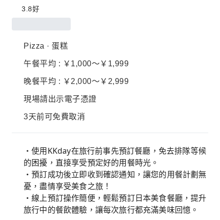
3.8
好
Pizza · 蛋糕
午餐平均 : ￥1,000～￥1,999
晚餐平均 : ￥2,000～￥2,999
現場請出示電子憑證
3天前可免費取消
・使用KKday在旅行前事先預訂餐廳，免去排隊等候
的困擾，直接享受預定好的用餐時光。
・預訂成功後立即收到確認通知，讓您的用餐計劃無
憂，盡情享受美食之旅！
・線上預訂操作簡便，輕鬆預訂日本美食餐廳，提升
旅行中的餐飲體驗，讓每次旅行都充滿美味回憶。