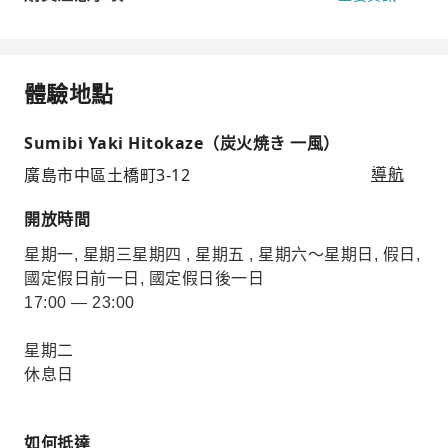
體驗地點
Sumibi Yaki Hitokaze（炭火焼き 一風）
廣島市中區土橋町3-12
導航
開放時間
星期一, 星期三星期四 , 星期五 , 星期六～星期日, 假日,
國定假日前一日, 國定假日後一日
17:00 — 23:00
星期二
休息日
如何抵達