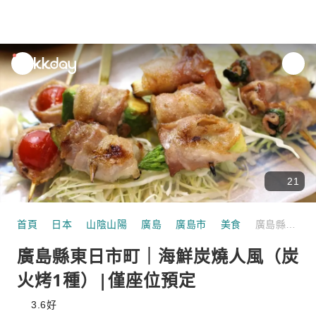
unread
notifications
21
首頁
日本
山陰山陽
廣島
廣島市
美食
廣島縣東日市町｜海鮮炭燒人風（炭火烤1種）|僅座位預定
廣島縣東日市町｜海鮮炭燒人風（炭
火烤1種）|僅座位預定
3.6
好