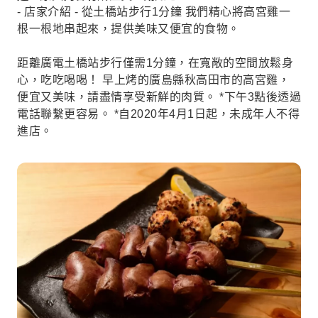
- 店家介紹 - 從土橋站步行1分鐘 我們精心將高宮雞一
根一根地串起來，提供美味又便宜的食物。
距離廣電土橋站步行僅需1分鐘，在寬敞的空間放鬆身
心，吃吃喝喝！ 早上烤的廣島縣秋高田市的高宮雞，
便宜又美味，請盡情享受新鮮的肉質。 *下午3點後透過
電話聯繫更容易。 *自2020年4月1日起，未成年人不得
進店。