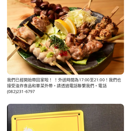
我們已經開始帶回家啦！ ！外送時間為17:00至21:00！我們也
接受油炸食品和單菜外帶。請透過電話聯繫我們。電話
(082)231-6797