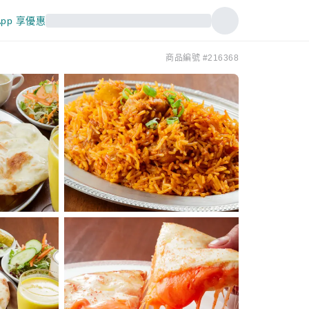
pp 享優惠
商品編號 #216368