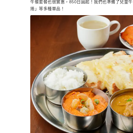
午餐套餐也很實惠，850日圓起！我們也準備了兒童
捲」等多種單品！