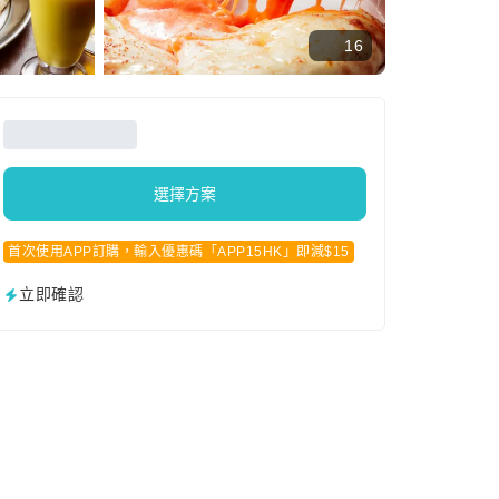
16
選擇方案
首次使用APP訂購，輸入優惠碼「APP15HK」即減$15
立即確認