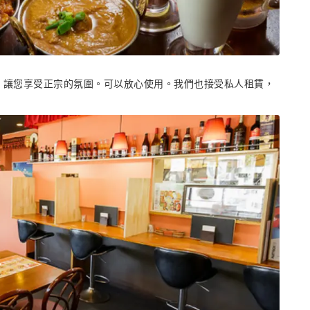
，讓您享受正宗的氛圍。可以放心使用。我們也接受私人租賃，