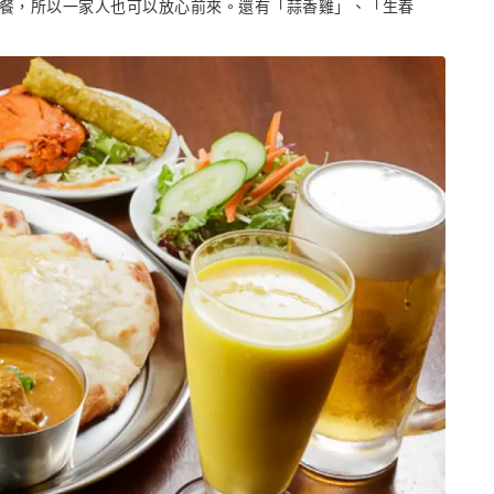
午餐，所以一家人也可以放心前來。還有「蒜香雞」、「生春