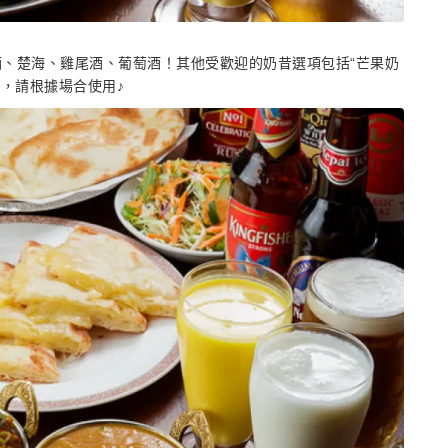
、楚海、雞尾酒、葡萄酒！其他受歡迎的奶昔選項包括“芒果奶
”，請根據場合使用♪