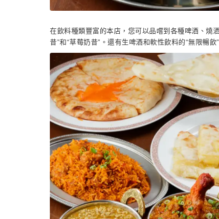
在飲料種類豐富的本店，您可以品嚐到各種啤酒、燒酒
昔”和“草莓奶昔”。還有生啤酒和軟性飲料的“無限暢飲