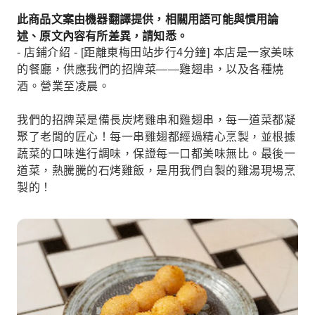
此商品文案由機器翻譯提供，相關用語可能與慣用論
述、原文內容有所差異，請知悉。
- 店鋪介紹 - [距離東梅田站步行4分鐘] 本店是一家美味
的餐廳，供應我們的招牌菜——雞翅串，以及各種燒
酒。營業至凌晨。
我們的招牌菜是備長炭烤雞串和雞翅串，每一道菜都凝
聚了老闆的匠心！每一串雞翅都經過精心烹製，並根據
蔬菜的口味進行調味，保證每一口都美味無比。最後一
道菜，熱騰騰的石烤雞飯，是用我們自製的雞湯現場烹
製的！