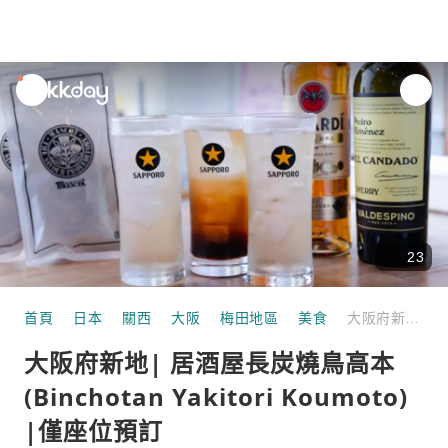
unread
notifications
23
首頁
日本
關西
大阪
梅田地區
美食
大阪府新地| 居酒屋長炭燒鳥高本 (Binchotan Yakitori Koumoto) |僅座位預訂
大阪府新地| 居酒屋長炭燒鳥高本
(Binchotan Yakitori Koumoto)
|僅座位預訂