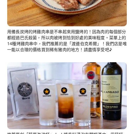
用備長炭烤的烤雞肉串是不串起來用鹽烤的！因為肉的每個部分
都經過巴氏殺菌，所以肉被烤到恰到好處的美味程度。菜單上的
14種烤雞肉串中，我們推薦的是「渡邊伯克希爾」！我們店是唯
一能以合理的價格買到稀有豬肉的地方！請盡情享受吧♪